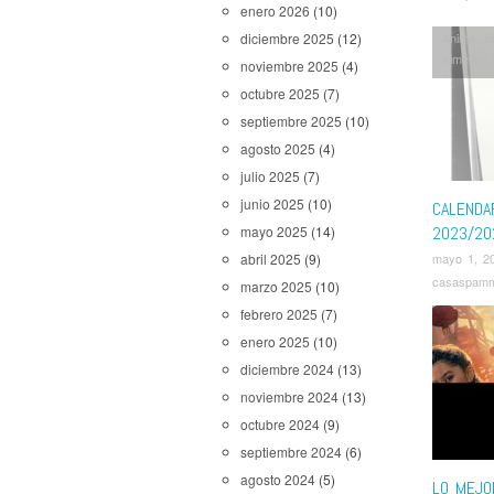
enero 2026
(10)
Anime
,
B
diciembre 2025
(12)
Kimetsu 
noviembre 2025
(4)
Academi
octubre 2025
(7)
Star War
septiembre 2025
(10)
agosto 2025
(4)
julio 2025
(7)
junio 2025
(10)
CALENDA
2023/20
mayo 2025
(14)
mayo 1, 2
abril 2025
(9)
casaspam
marzo 2025
(10)
febrero 2025
(7)
enero 2025
(10)
diciembre 2024
(13)
noviembre 2024
(13)
octubre 2024
(9)
septiembre 2024
(6)
agosto 2024
(5)
LO MEJO