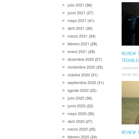
julio 2021
(36)
junio 2021
(27)
mayo 2021
(41)
abril 2021
(30)
marzo 2021
(34)
febrero 2021
(28)
enero 2021
(29)
REVIEW T
diciembre 2020
(27)
TROUBLE
noviembre 2020
(25)
septiembre
Daniel Ber
octubre 2020
(31)
septiembre 2020
(31)
agosto 2020
(22)
julio 2020
(36)
junio 2020
(22)
mayo 2020
(30)
abril 2020
(27)
marzo 2020
(25)
REVIEW T
febrero 2020
(24)