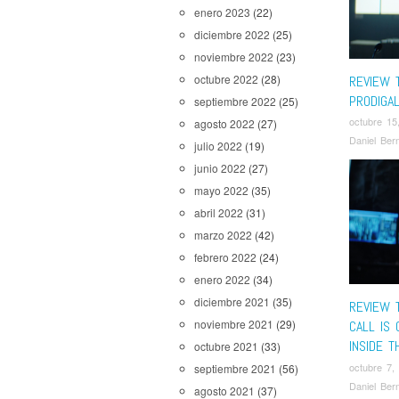
enero 2023
(22)
diciembre 2022
(25)
noviembre 2022
(23)
octubre 2022
(28)
REVIEW T
PRODIGA
septiembre 2022
(25)
octubre 15
agosto 2022
(27)
Daniel Ber
julio 2022
(19)
junio 2022
(27)
mayo 2022
(35)
abril 2022
(31)
marzo 2022
(42)
febrero 2022
(24)
enero 2022
(34)
diciembre 2021
(35)
REVIEW T
noviembre 2021
(29)
CALL IS
INSIDE 
octubre 2021
(33)
octubre 7,
septiembre 2021
(56)
Daniel Ber
agosto 2021
(37)