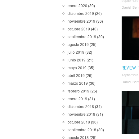
septiembre
enero 2020
(39)
Daniel Ber
diciembre 2019
(26)
noviembre 2019
(36)
octubre 2019
(40)
septiembre 2019
(30)
agosto 2019
(25)
julio 2019
(32)
junio 2019
(21)
REVIEW 
mayo 2019
(35)
septiembre
abril 2019
(26)
Daniel Ber
marzo 2019
(36)
febrero 2019
(25)
enero 2019
(31)
diciembre 2018
(34)
noviembre 2018
(31)
octubre 2018
(36)
septiembre 2018
(30)
agosto 2018
(25)