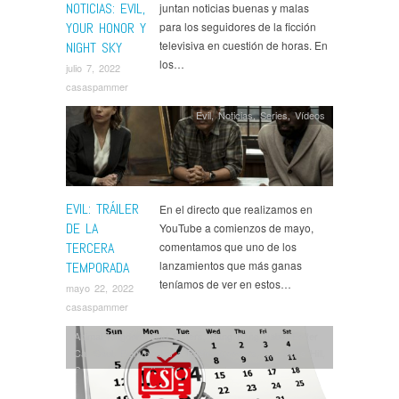
NOTICIAS: EVIL,
juntan noticias buenas y malas
YOUR HONOR Y
para los seguidores de la ficción
televisiva en cuestión de horas. En
NIGHT SKY
los…
julio 7, 2022
casaspammer
Evil
,
Noticias
,
Series
,
Ví­deos
EVIL: TRÁILER
En el directo que realizamos en
DE LA
YouTube a comienzos de mayo,
TERCERA
comentamos que uno de los
lanzamientos que más ganas
TEMPORADA
teníamos de ver en estos…
mayo 22, 2022
casaspammer
Animal Kingdom
,
Bad Sisters
,
Bang Bang Baby
,
Better
Call Saul
,
Bienvenidos a Edén
,
Breeders
,
City on a Hill
,
Conversations with Friends
,
Evil
,
For All Mankind
,
Hacks
,
House of the Dragon
,
I Am Groot
,
Industry
,