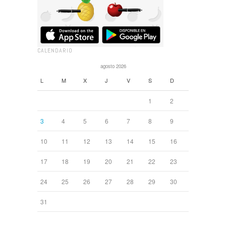
CALENDARIO
agosto 2026
L
M
X
J
V
S
D
1
2
3
4
5
6
7
8
9
10
11
12
13
14
15
16
17
18
19
20
21
22
23
24
25
26
27
28
29
30
31