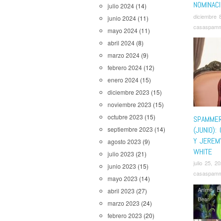
NOMINAC
julio 2024
(14)
diciembre 
junio 2024
(11)
casaspam
mayo 2024
(11)
abril 2024
(8)
marzo 2024
(9)
febrero 2024
(12)
enero 2024
(15)
diciembre 2023
(15)
noviembre 2023
(15)
octubre 2023
(15)
SPAMMER
(JUNIO):
septiembre 2023
(14)
Y JEREM
agosto 2023
(9)
WHITE
julio 2023
(21)
julio 25, 2
junio 2023
(15)
casaspam
mayo 2023
(14)
Anime
,
E
abril 2023
(27)
Bear
marzo 2023
(24)
febrero 2023
(20)