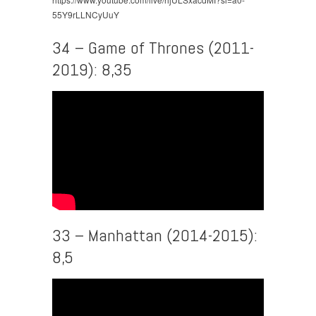
55Y9rLLNCyUuY
34 – Game of Thrones (2011-
2019): 8,35
33 – Manhattan (2014-2015):
8,5