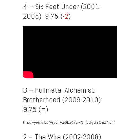
4 – Six Feet Under (2001-
2005): 9,75 (
-2
)
3 – Fullmetal Alchemist:
Brotherhood (2009-2010):
9,75 (=)
https://youtu.be/AryenVZGLz0?si=N_fJUgUBCEz7-5hf
2 – The Wire (2002-2008):