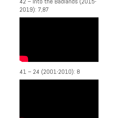
42 – Into the Badlands (2015-
2019): 7,87
41 – 24 (2001-2010): 8