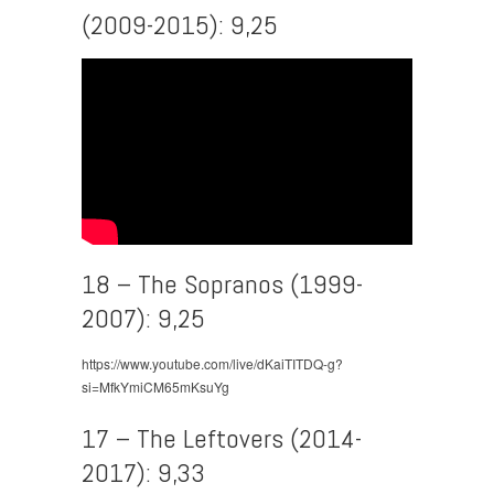
(2009-2015): 9,25
18 – The Sopranos (1999-
2007): 9,25
https://www.youtube.com/live/dKaiTITDQ-g?
si=MfkYmiCM65mKsuYg
17 – The Leftovers (2014-
2017): 9,33