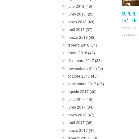
julio 2018
(46)
SUPERGI
junio 2018
(25)
TRÁILER
mayo 2018
(49)
marzo 31,
abril 2018
(37)
casaspam
marzo 2018
(42)
febrero 2018
(31)
enero 2018
(42)
diciembre 2017
(35)
noviembre 2017
(45)
octubre 2017
(45)
septiembre 2017
(35)
agosto 2017
(40)
julio 2017
(46)
junio 2017
(34)
mayo 2017
(47)
abril 2017
(38)
marzo 2017
(41)
febrero 2017
(38)