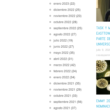
enero 2023
(22)
diciembre 2022
(25)
noviembre 2022
(23)
octubre 2022
(28)
TASK Y 
septiembre 2022
(25)
EASTTOW
agosto 2022
(27)
PARTE D
julio 2022
(19)
UNIVERS
junio 2022
(27)
julio 9, 20
mayo 2022
(35)
casaspam
abril 2022
(31)
marzo 2022
(42)
febrero 2022
(24)
enero 2022
(34)
diciembre 2021
(35)
noviembre 2021
(29)
octubre 2021
(33)
EMMY 20
septiembre 2021
(56)
NOMINAC
agosto 2021
(37)