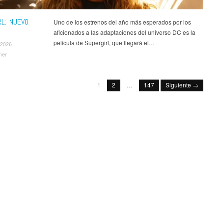
RL: NUEVO
Uno de los estrenos del año más esperados por los
aficionados a las adaptaciones del universo DC es la
película de Supergirl, que llegará el…
 2026
mer
1
2
…
147
Siguiente →