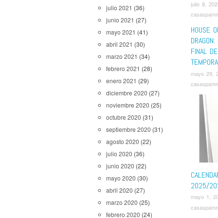
julio 8, 20
julio 2021
(36)
casaspam
junio 2021
(27)
HOUSE O
mayo 2021
(41)
DRAGON: 
abril 2021
(30)
FINAL D
marzo 2021
(34)
TEMPORA
febrero 2021
(28)
mayo 29, 
enero 2021
(29)
casaspam
diciembre 2020
(27)
noviembre 2020
(25)
octubre 2020
(31)
septiembre 2020
(31)
agosto 2020
(22)
julio 2020
(36)
junio 2020
(22)
CALENDA
mayo 2020
(30)
2025/20
abril 2020
(27)
mayo 1, 2
marzo 2020
(25)
casaspam
febrero 2020
(24)