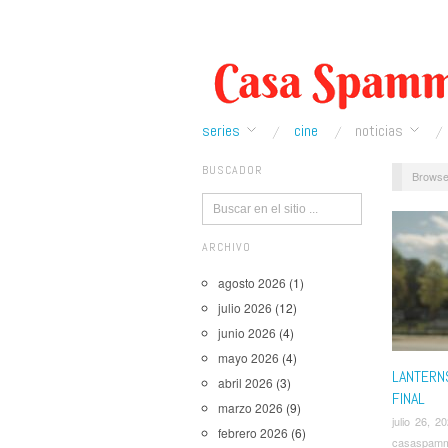
series
cine
noticias
BUSCADOR
Browse
ARCHIVO
agosto 2026
(1)
julio 2026
(12)
junio 2026
(4)
mayo 2026
(4)
LANTERNS
abril 2026
(3)
FINAL
marzo 2026
(9)
julio 26, 2
febrero 2026
(6)
casaspam