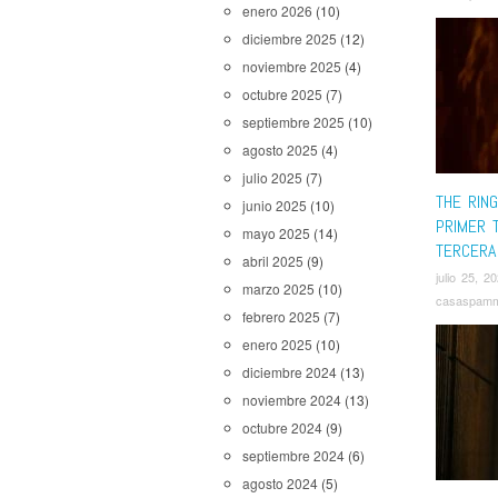
enero 2026
(10)
diciembre 2025
(12)
noviembre 2025
(4)
octubre 2025
(7)
septiembre 2025
(10)
agosto 2025
(4)
julio 2025
(7)
THE RIN
junio 2025
(10)
PRIMER 
mayo 2025
(14)
TERCERA
abril 2025
(9)
julio 25, 2
marzo 2025
(10)
casaspam
febrero 2025
(7)
enero 2025
(10)
diciembre 2024
(13)
noviembre 2024
(13)
octubre 2024
(9)
septiembre 2024
(6)
agosto 2024
(5)