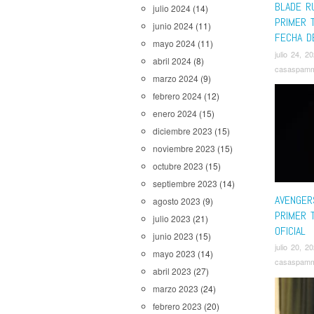
BLADE R
julio 2024
(14)
PRIMER 
junio 2024
(11)
FECHA D
mayo 2024
(11)
julio 24, 2
abril 2024
(8)
casaspam
marzo 2024
(9)
febrero 2024
(12)
enero 2024
(15)
diciembre 2023
(15)
noviembre 2023
(15)
octubre 2023
(15)
septiembre 2023
(14)
AVENGER
agosto 2023
(9)
PRIMER 
julio 2023
(21)
OFICIAL
junio 2023
(15)
julio 20, 2
mayo 2023
(14)
casaspam
abril 2023
(27)
marzo 2023
(24)
febrero 2023
(20)