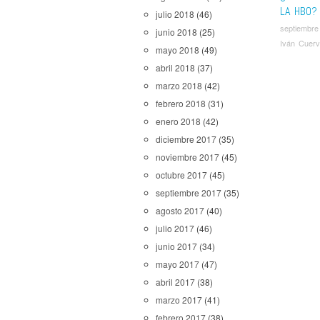
LA HBO?
julio 2018
(46)
septiembre
junio 2018
(25)
Iván Cuer
mayo 2018
(49)
abril 2018
(37)
marzo 2018
(42)
febrero 2018
(31)
enero 2018
(42)
diciembre 2017
(35)
noviembre 2017
(45)
octubre 2017
(45)
septiembre 2017
(35)
agosto 2017
(40)
julio 2017
(46)
junio 2017
(34)
mayo 2017
(47)
abril 2017
(38)
marzo 2017
(41)
febrero 2017
(38)