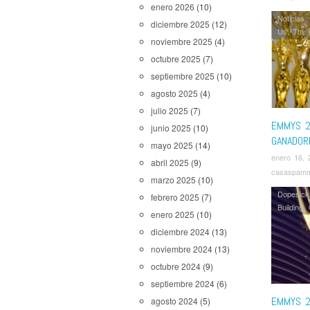
enero 2026
(10)
Noticias
,
diciembre 2025
(12)
Us
,
The 
noviembre 2025
(4)
octubre 2025
(7)
septiembre 2025
(10)
agosto 2025
(4)
julio 2025
(7)
EMMYS 2
junio 2025
(10)
GANADOR
mayo 2025
(14)
enero 16, 
abril 2025
(9)
casaspam
marzo 2025
(10)
Dopesick
febrero 2025
(7)
Building
,
enero 2025
(10)
diciembre 2024
(13)
noviembre 2024
(13)
octubre 2024
(9)
septiembre 2024
(6)
EMMYS 2
agosto 2024
(5)