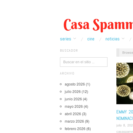
series
cine
noticias
BUSCADOR
Browse
ARCHIVO
agosto 2026
(1)
julio 2026
(12)
junio 2026
(4)
mayo 2026
(4)
EMMY 20
abril 2026
(3)
NOMINAC
marzo 2026
(9)
julio 8, 20
febrero 2026
(6)
casaspam