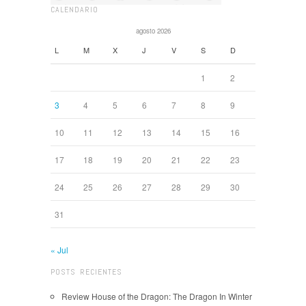
CALENDARIO
agosto 2026
L
M
X
J
V
S
D
1
2
3
4
5
6
7
8
9
10
11
12
13
14
15
16
17
18
19
20
21
22
23
24
25
26
27
28
29
30
31
« Jul
POSTS RECIENTES
Review House of the Dragon: The Dragon In Winter