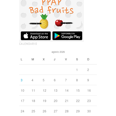
CALENDARIO
agosto 2026
L
M
X
J
V
S
D
1
2
3
4
5
6
7
8
9
10
11
12
13
14
15
16
17
18
19
20
21
22
23
24
25
26
27
28
29
30