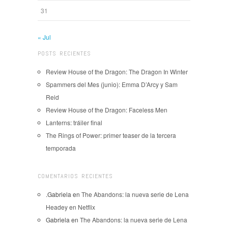
31
« Jul
POSTS RECIENTES
Review House of the Dragon: The Dragon In Winter
Spammers del Mes (junio): Emma D’Arcy y Sam
Reid
Review House of the Dragon: Faceless Men
Lanterns: tráiler final
The Rings of Power: primer teaser de la tercera
temporada
COMENTARIOS RECIENTES
.Gabriela
en
The Abandons: la nueva serie de Lena
Headey en Netflix
Gabriela
en
The Abandons: la nueva serie de Lena