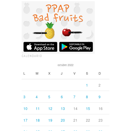
CALENDARIO
octubre 2022
L
M
X
J
V
S
D
1
2
3
4
5
6
7
8
9
10
11
12
13
14
15
16
17
18
19
20
21
22
23