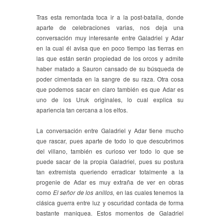
Tras esta remontada toca ir a la post-batalla, donde
aparte de celebraciones varias, nos deja una
conversación muy interesante entre Galadriel y Adar
en la cual él avisa que en poco tiempo las tierras en
las que están serán propiedad de los orcos y admite
haber matado a Sauron cansado de su búsqueda de
poder cimentada en la sangre de su raza. Otra cosa
que podemos sacar en claro también es que Adar es
uno de los Uruk originales, lo cual explica su
apariencia tan cercana a los elfos.
La conversación entre Galadriel y Adar tiene mucho
que rascar, pues aparte de todo lo que descubrimos
del villano, también es curioso ver todo lo que se
puede sacar de la propia Galadriel, pues su postura
tan extremista queriendo erradicar totalmente a la
progenie de Adar es muy extraña de ver en obras
como
El señor de los anillos,
en las cuales tenemos la
clásica guerra entre luz y oscuridad contada de forma
bastante maniquea. Estos momentos de Galadriel