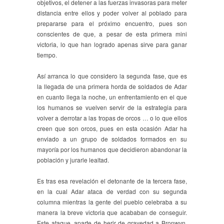
objetivos, el detener a las fuerzas invasoras para meter
distancia entre ellos y poder volver al poblado para
prepararse para el próximo encuentro, pues son
conscientes de que, a pesar de esta primera mini
victoria, lo que han logrado apenas sirve para ganar
tiempo.
Así arranca lo que considero la segunda fase, que es
la llegada de una primera horda de soldados de Adar
en cuanto llega la noche, un enfrentamiento en el que
los humanos se vuelven servir de la estrategia para
volver a derrotar a las tropas de orcos … o lo que ellos
creen que son orcos, pues en esta ocasión Adar ha
enviado a un grupo de soldados formados en su
mayoría por los humanos que decidieron abandonar la
población y jurarle lealtad.
Es tras esa revelación el detonante de la tercera fase,
en la cual Adar ataca de verdad con su segunda
columna mientras la gente del pueblo celebraba a su
manera la breve victoria que acababan de conseguir.
Este ataque, aparte de herir de gravedad a Bronwyn,