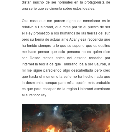
distan mucho de ser normales en la protagonista de
una serie que se cimenta sobre estos ideales.
Otra cosa que me parece digna de mencionar es lo
relativo a Halbrand, que toma por fin el puesto de ser
el Rey prometido a los humanos de las tierras del sur,
pero su forma de actuar ante Adar y esa reticencia que
ha tenido siempre a lo que se supone que es destino
me hace pensar que esta persona no es quien dice
ser. Desde meses antes del estreno rondaba por
internet la teoría de que Halbrand iba a ser Sauron, a
mí me sigue pareciendo algo descabellada pero creo
que hasta el momento la serie no ha hecho nada que
la desmienta, aunque para mí la opción más probable
es que para escapar de la región Halbrand asesinara
al auténtico rey.