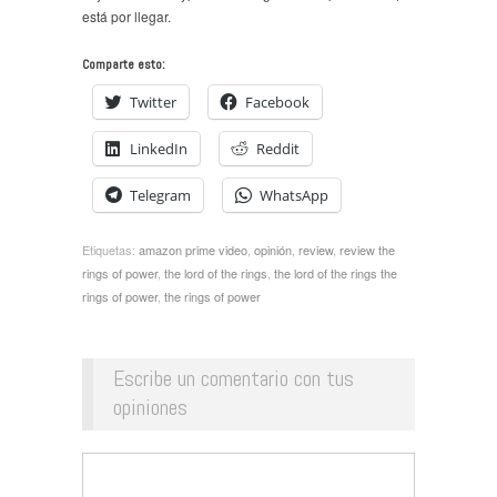
está por llegar.
Comparte esto:
Twitter
Facebook
LinkedIn
Reddit
Telegram
WhatsApp
Etiquetas:
amazon prime video
,
opinión
,
review
,
review the
rings of power
,
the lord of the rings
,
the lord of the rings the
rings of power
,
the rings of power
Escribe un comentario con tus
opiniones