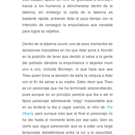
fuerza a los humanos a atrincherarse dentro de la
taberna; sin embargo la caída de la taberna es
bastante rápida, entrando Adar al poco tiempo con la
intención de conseguir la empuñadura que necesita
para lograr su objetivo.
Dentro de la taberna ocurre uno de esos momentos de
decisiones imposibles en los que Adar pone a Arondir
en la posición de tener que decidir si salva a la gente
del poblado dándole la empuñadura o dejarles morir
uno a uno, incluida Bronwyn, lo que hace que sea
Theo quien tome la decisión de darle la reliquia a Adar
con el fin de salvar a su madre. Debo decir que Theo
es un personaje que me ha terminado sorprendiendo,
pues aunque en un principio parecía que iba a ser el
típico personaje adolescente “edgy” insoportable que
en su tontería la iba a cagar (vamos, el niño de
The
Strain
), pero aunque creo que al final el personaje no
ha ido hasta el momento tanto por ese palo, bien es
cierto que sigue pareciendo que va a estar una larga
temporada debatiéndose entre la luz y la oscuridad,