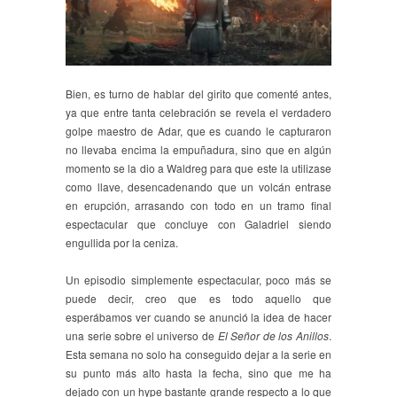
Bien, es turno de hablar del girito que comenté antes,
ya que entre tanta celebración se revela el verdadero
golpe maestro de Adar, que es cuando le capturaron
no llevaba encima la empuñadura, sino que en algún
momento se la dio a Waldreg para que este la utilizase
como llave, desencadenando que un volcán entrase
en erupción, arrasando con todo en un tramo final
espectacular que concluye con Galadriel siendo
engullida por la ceniza.
Un episodio simplemente espectacular, poco más se
puede decir, creo que es todo aquello que
esperábamos ver cuando se anunció la idea de hacer
una serie sobre el universo de
El Señor de los Anillos
.
Esta semana no solo ha conseguido dejar a la serie en
su punto más alto hasta la fecha, sino que me ha
dejado con un hype bastante grande respecto a lo que