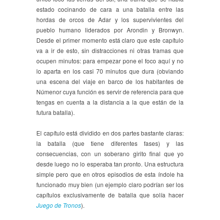
estado cocinando de cara a una batalla entre las
hordas de orcos de Adar y los supervivientes del
pueblo humano liderados por Arondin y Bronwyn.
Desde el primer momento está claro que este capítulo
va a ir de esto, sin distracciones ni otras tramas que
ocupen minutos: para empezar pone el foco aquí y no
lo aparta en los casi 70 minutos que dura (obviando
una escena del viaje en barco de los habitantes de
Númenor cuya función es servir de referencia para que
tengas en cuenta a la distancia a la que están de la
futura batalla).
El capítulo está dividido en dos partes bastante claras:
la batalla (que tiene diferentes fases) y las
consecuencias, con un soberano girito final que yo
desde luego no lo esperaba tan pronto. Una estructura
simple pero que en otros episodios de esta índole ha
funcionado muy bien (un ejemplo claro podrían ser los
capítulos exclusivamente de batalla que solía hacer
Juego de Tronos
).