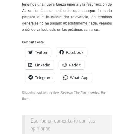
tenemos una nueva fuerza muerta y la resurrección de
Alexa termina un episodio que aunque la serie
parezca que le quiera dar relevancia, en términos
generales no ha pasado absolutamente nada. Veamos
a dónde va todo esto en las próximas semanas.
Comparte esto:
Twitter
Facebook
LinkedIn
Reddit
Telegram
WhatsApp
Etiquetas:
opinión
,
review
,
Reviews The Flash
,
series
,
the
flash
Escribe un comentario con tus
opiniones