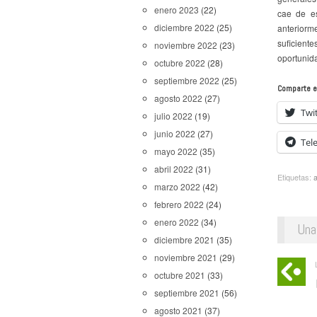
enero 2023
(22)
cae de es
diciembre 2022
(25)
anteriorme
suficiente
noviembre 2022
(23)
oportunid
octubre 2022
(28)
septiembre 2022
(25)
Comparte e
agosto 2022
(27)
Twi
julio 2022
(19)
junio 2022
(27)
Tel
mayo 2022
(35)
abril 2022
(31)
Etiquetas:
marzo 2022
(42)
febrero 2022
(24)
enero 2022
(34)
Una
diciembre 2021
(35)
noviembre 2021
(29)
octubre 2021
(33)
septiembre 2021
(56)
agosto 2021
(37)