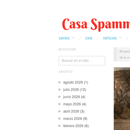
series
cine
noticias
BUSCADOR
Browse
de la 
ARCHIVO
agosto 2026
(1)
julio 2026
(12)
junio 2026
(4)
mayo 2026
(4)
abril 2026
(3)
marzo 2026
(9)
febrero 2026
(6)