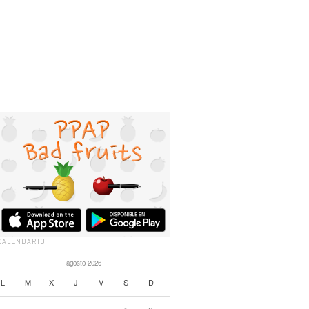
CALENDARIO
agosto 2026
L
M
X
J
V
S
D