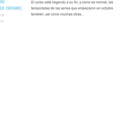
RIO
El curso está llegando a su fin, y como es normal, las
18 (VERANO)
temporadas de las series que empezaron en octubre
también, así como muchas otras…
018
mer