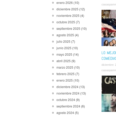
enero 2026
(10)
casaspam
diciembre 2025
(12)
Ash vs. 
noviembre 2025
(4)
2018
,
Op
octubre 2025
(7)
septiembre 2025
(10)
agosto 2025
(4)
julio 2025
(7)
junio 2025
(10)
LO MEJO
mayo 2025
(14)
COMEDIA
abril 2025
(9)
diciembre 
marzo 2025
(10)
casaspam
febrero 2025
(7)
Cast
enero 2025
(10)
diciembre 2024
(13)
noviembre 2024
(13)
octubre 2024
(9)
septiembre 2024
(6)
agosto 2024
(5)