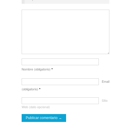
Nombre (obligatorio)
*
Email
(obligatorio)
*
Sitio
Web (dato opcional)