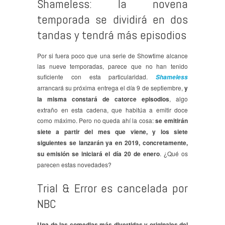
Shameless: la novena
temporada se dividirá en dos
tandas y tendrá más episodios
Por si fuera poco que una serie de Showtime alcance
las nueve temporadas, parece que no han tenido
suficiente con esta particularidad.
Shameless
arrancará su próxima entrega el día 9 de septiembre,
y
la misma constará de catorce episodios
, algo
extraño en esta cadena, que habitúa a emitir doce
como máximo. Pero no queda ahí la cosa:
se emitirán
siete a partir del mes que viene, y los siete
siguientes se lanzarán ya en 2019, concretamente,
su emisión se iniciará el día 20 de enero
. ¿Qué os
parecen estas novedades?
Trial & Error es cancelada por
NBC
Una de las comedias más divertidas y originales del