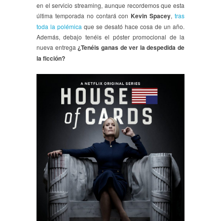
en el servicio streaming, aunque recordemos que esta
última temporada no contará con
Kevin Spacey
,
tras
toda la polémica
que se desató hace cosa de un año.
Además, debajo tenéis el póster promocional de la
nueva entrega
¿Tenéis ganas de ver la despedida de
la ficción?