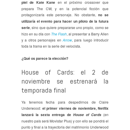
piel de Kate Kane
en el próximo crossover que
prepara The CW, y en la potencial ficción que
protagonizaría este personaje. No obstante,
no se
utilizaría el evento para hacer un piloto de la futura
serie
, sino que quiere prepararse uno propio, como se
hizo en su día con
The Flash
, al presentar a Barry Allen
y a otros personajes en
Arrow
, para luego introducir
toda la trama en la serie del velocista.
¿Qué os parece la elección?
House of Cards: el 2 de
noviembre se estrenará la
temporada final
Ya tenemos fecha para despedirnos de Claire
Underwood:
el primer viernes de noviembre, Netflix
lanzará la sexta entrega de
(en
House of Cards
nuestro país será Movistar Plus) y con ello se pondrá el
punto y final a la trayectoria del matrimonio Underwood