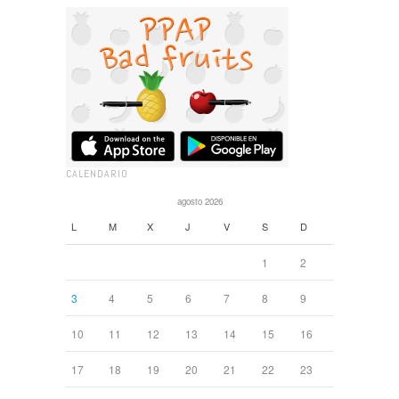
CALENDARIO
agosto 2026
L
M
X
J
V
S
D
1
2
3
4
5
6
7
8
9
10
11
12
13
14
15
16
17
18
19
20
21
22
23