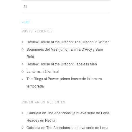
31
« Jul
POSTS RECIENTES
Review House of the Dragon: The Dragon In Winter
Spammers del Mes (junio): Emma D’Arcy y Sam
Reid
Review House of the Dragon: Faceless Men
Lanterns: tráiler final
The Rings of Power: primer teaser de la tercera
temporada
COMENTARIOS RECIENTES
.Gabriela
en
The Abandons: la nueva serie de Lena
Headey en Netflix
Gabriela
en
The Abandons: la nueva serie de Lena