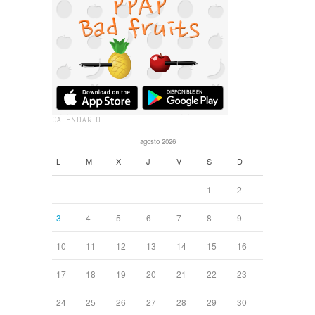
CALENDARIO
agosto 2026
L
M
X
J
V
S
D
1
2
3
4
5
6
7
8
9
10
11
12
13
14
15
16
17
18
19
20
21
22
23
24
25
26
27
28
29
30