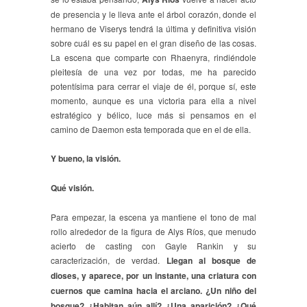
de presencia y le lleva ante el árbol corazón, donde el
hermano de Viserys tendrá la última y definitiva visión
sobre cuál es su papel en el gran diseño de las cosas.
La escena que comparte con Rhaenyra, rindiéndole
pleitesía de una vez por todas, me ha parecido
potentísima para cerrar el viaje de él, porque sí, este
momento, aunque es una victoria para ella a nivel
estratégico y bélico, luce más si pensamos en el
camino de Daemon esta temporada que en el de ella.
Y bueno, la visión.
Qué visión.
Para empezar, la escena ya mantiene el tono de mal
rollo alrededor de la figura de Alys Ríos, que menudo
acierto de casting con Gayle Rankin y su
caracterización, de verdad.
Llegan al bosque de
dioses, y aparece, por un instante, una criatura con
cuernos que camina hacia el arciano. ¿Un niño del
bosque? ¿Habitan aún allí? ¿Una aparición? ¿Qué