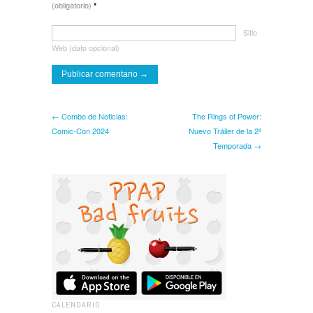
(obligatorio)
*
Sitio
Web (dato opcional)
← Combo de Noticias:
The Rings of Power:
Comic-Con 2024
Nuevo Tráiler de la 2ª
Temporada →
CALENDARIO