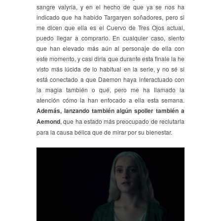
sangre valyria, y en el hecho de que ya se nos ha
indicado que ha habido Targaryen soñadores, pero si
me dicen que ella es el Cuervo de Tres Ojos actual,
puedo llegar a comprarlo. En cualquier caso, siento
que han elevado más aún al personaje de ella con
este momento, y casi diría que durante esta finale la he
visto más lúcida de lo habitual en la serie, y no sé si
está conectado a que Daemon haya interactuado con
la magia también o qué, pero me ha llamado la
atención cómo la han enfocado a ella esta semana.
Además, lanzando también algún spoiler también a
Aemond
, que ha estado más preocupado de reclutarla
para la causa bélica que de mirar por su bienestar.