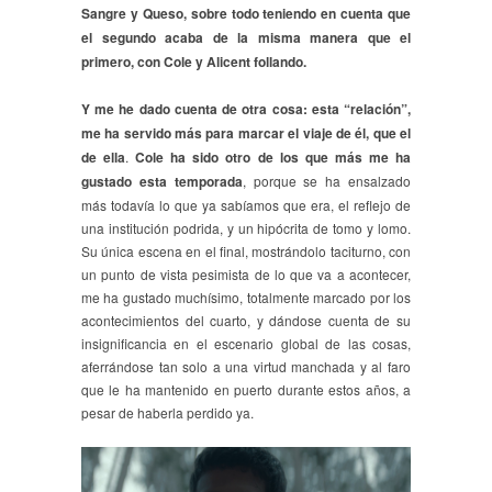
Sangre y Queso, sobre todo teniendo en cuenta que
el segundo acaba de la misma manera que el
primero, con Cole y Alicent follando.
Y me he dado cuenta de otra cosa: esta “relación”,
me ha servido más para marcar el viaje de él, que el
de ella
.
Cole ha sido otro de los que más me ha
gustado esta temporada
, porque se ha ensalzado
más todavía lo que ya sabíamos que era, el reflejo de
una institución podrida, y un hipócrita de tomo y lomo.
Su única escena en el final, mostrándolo taciturno, con
un punto de vista pesimista de lo que va a acontecer,
me ha gustado muchísimo, totalmente marcado por los
acontecimientos del cuarto, y dándose cuenta de su
insignificancia en el escenario global de las cosas,
aferrándose tan solo a una virtud manchada y al faro
que le ha mantenido en puerto durante estos años, a
pesar de haberla perdido ya.