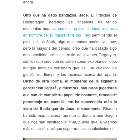
ahora.
Otro que ha dado bandazos, Jace
. El Príncipe de
Rocadragón, heredero de Rhaenyra, ha tenido
momentos buenos,
como el episodio donde negocia
en nombre de su madre ante los Frey
, permitiendo el
paso de los Stark, algo que hemos podido ver hoy;
pero la mayoría del tiempo, creo que ha pasado algo
desapercibido, como el resto de jóvenes Targaryen,
con los que creo que no saben cómo explotar del todo,
aunque también considero que es una cuestión de
gestión del tiempo y los recursos acerca del reparto.
Dicho de otra forma: el momento de la siguiente
generación llegará, y mientras, hay otros jugadores
que han de cumplir su papel
.
No obstante, tirando de
porcentaje en pantalla, me ha convencido más lo
visto de Baela que de Jace, mismamente
. Rhaena
ha sido más terciaria, aunque si doma a ese dragón
que nos han mostrado al final, puede que la veamos
más en acción, así que esperaremos acontecimientos.