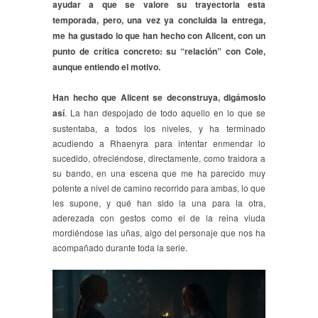
ayudar a que se valore su trayectoria esta
temporada, pero, una vez ya concluida la entrega,
me ha gustado lo que han hecho con Alicent, con un
punto de crítica concreto: su “relación” con Cole,
aunque entiendo el motivo.
Han hecho que Alicent se deconstruya, digámoslo
así
. La han despojado de todo aquello en lo que se
sustentaba, a todos los niveles, y ha terminado
acudiendo a Rhaenyra para intentar enmendar lo
sucedido, ofreciéndose, directamente, como traidora a
su bando, en una escena que me ha parecido muy
potente a nivel de camino recorrido para ambas, lo que
les supone, y qué han sido la una para la otra,
aderezada con gestos como el de la reina viuda
mordiéndose las uñas, algo del personaje que nos ha
acompañado durante toda la serie.