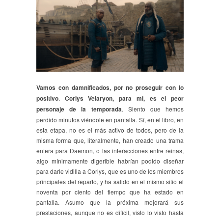
Vamos con damnificados, por no proseguir con lo
positivo
.
Corlys Velaryon, para mí, es el peor
personaje de la temporada
. Siento que hemos
perdido minutos viéndole en pantalla. Sí, en el libro, en
esta etapa, no es el más activo de todos, pero de la
misma forma que, literalmente, han creado una trama
entera para Daemon, o las interacciones entre reinas,
algo mínimamente digerible habrían podido diseñar
para darle vidilla a Corlys, que es uno de los miembros
principales del reparto, y ha salido en el mismo sitio el
noventa por ciento del tiempo que ha estado en
pantalla. Asumo que la próxima mejorará sus
prestaciones, aunque no es difícil, visto lo visto hasta