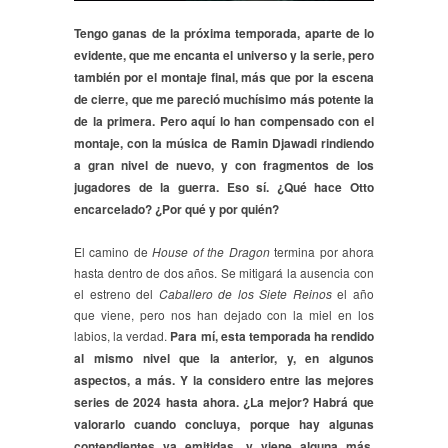
Tengo ganas de la próxima temporada, aparte de lo
evidente, que me encanta el universo y la serie, pero
también por el montaje final, más que por la escena
de cierre, que me pareció muchísimo más potente la
de la primera. Pero aquí lo han compensado con el
montaje, con la música de Ramin Djawadi rindiendo
a gran nivel de nuevo, y con fragmentos de los
jugadores de la guerra. Eso sí. ¿Qué hace Otto
encarcelado? ¿Por qué y por quién?
El camino de
House of the Dragon
termina por ahora
hasta dentro de dos años. Se mitigará la ausencia con
el estreno del
Caballero de los Siete Reinos
el año
que viene, pero nos han dejado con la miel en los
labios, la verdad.
Para mí, esta temporada ha rendido
al mismo nivel que la anterior, y, en algunos
aspectos, a más. Y la considero entre las mejores
series de 2024 hasta ahora. ¿La mejor? Habrá que
valorarlo cuando concluya, porque hay algunas
contendientes ya emitidas, y viene alguna más,