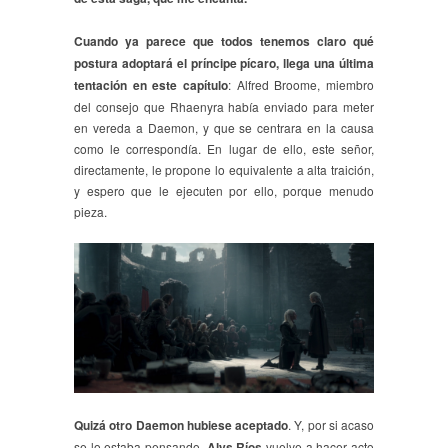
Cuando ya parece que todos tenemos claro qué
postura adoptará el príncipe pícaro, llega una última
tentación en este capítulo
: Alfred Broome, miembro
del consejo que Rhaenyra había enviado para meter
en vereda a Daemon, y que se centrara en la causa
como le correspondía. En lugar de ello, este señor,
directamente, le propone lo equivalente a alta traición,
y espero que le ejecuten por ello, porque menudo
pieza.
Quizá otro Daemon hubiese aceptado
. Y, por si acaso
se lo estaba pensando,
Alys Ríos
vuelve a hacer acto