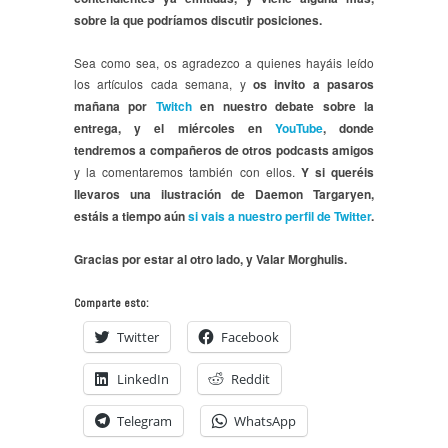
sobre la que podríamos discutir posiciones.
Sea como sea, os agradezco a quienes hayáis leído
los artículos cada semana, y
os invito a pasaros
mañana por
Twitch
en nuestro debate sobre la
entrega, y el miércoles en
YouTube
, donde
tendremos a compañeros de otros podcasts amigos
y la comentaremos también con ellos.
Y si queréis
llevaros una ilustración de Daemon Targaryen,
estáis a tiempo aún
si vais a nuestro perfil de Twitter
.
Gracias por estar al otro lado, y Valar Morghulis.
Comparte esto:
Twitter
Facebook
LinkedIn
Reddit
Telegram
WhatsApp