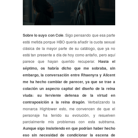
Sobre lo suyo con Cole
. Sigo pensando que esa parte
está metida porque HBO quería añadir la cuota sexual
clásica de la mayor parte de su catálogo, que ya no
está tan presente a día de hoy como antaño, pero aquí
parece que hayan querido recuperar.
Hasta el
séptimo, os habría dicho que me sobraba, sin
embargo, la conversación entre Rhaenyra y Alicent
me ha hecho cambiar de parecer, ya que se trae a
colación un aspecto capital del diseño de la reina
viuda: su ferviente defensa de la virtud en
contraposición a la reina dragón
. Verbalizando la
monarca Hightower esto, me convencen de que el
personaje ha tenido su evolución, y resuelven
parcialmente mis problemas con esta subtrama.
Aunque sigo insistiendo en que podrían haber hecho
eso sin necesidad de condicionar la escena de