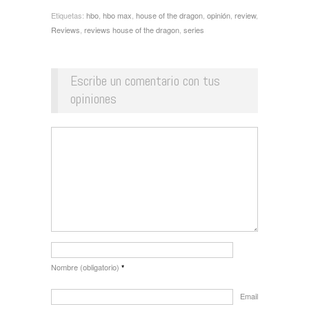
Etiquetas:
hbo
,
hbo max
,
house of the dragon
,
opinión
,
review
,
Reviews
,
reviews house of the dragon
,
series
Escribe un comentario con tus
opiniones
Nombre (obligatorio)
*
Email