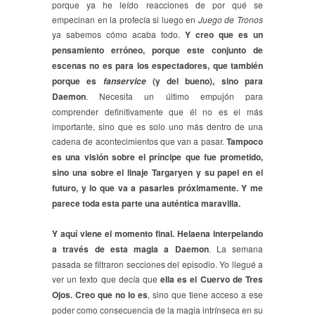
porque ya he leído reacciones de por qué se
empecinan en la profecía si luego en
Juego de Tronos
ya sabemos cómo acaba todo.
Y creo que es un
pensamiento erróneo, porque este conjunto de
escenas no es para los espectadores, que también
porque es
(y del bueno), sino para
fanservice
Daemon
. Necesita un último empujón para
comprender definitivamente que él no es el más
importante, sino que es solo uno más dentro de una
cadena de acontecimientos que van a pasar.
Tampoco
es una visión sobre el príncipe que fue prometido,
sino una sobre el linaje Targaryen y su papel en el
futuro, y lo que va a pasarles próximamente. Y me
parece toda esta parte una auténtica maravilla.
Y aquí viene el momento final. Helaena interpelando
a través de esta magia a Daemon
. La semana
pasada se filtraron secciones del episodio. Yo llegué a
ver un texto que decía que
ella es el Cuervo de Tres
Ojos. Creo que no lo es
, sino que tiene acceso a ese
poder como consecuencia de la magia intrínseca en su