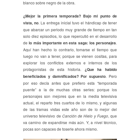
blanco sobre negro de la obra.
¿Mejor la primera temporada? Bajo mi punto de
vista, no
. La entrega inicial tuvo el hándicap de tener
que abarcar un periodo muy grande de tiempo en tan
solo diez episodios, lo que repercutió en el desarrollo
de
lo más importante en esta saga: los personajes
.
Aquí han hecho lo contrario, tomarse el tiempo que
luego no van a tener, porque se vienen cositas, para
explorar los conflictos externos e internos de los
protagonistas de esta historia.
¿Que ha habido
beneficiados y damnificados? Por supuesto
. Pero
por eso decía antes que prefiero esta “temporada
puente” a la de muchas otras series: porque los
personajes son mejores que en la media televisiva
actual, el reparto tres cuartos de lo mismo, y algunas
de las tramas vistas este año son de lo mejor del
universo televisivo de
Canción de Hielo y Fuego
, que
va camino de expandirse más aún. Y, a nivel técnico,
pocas son capaces de toserle ahora mismo.