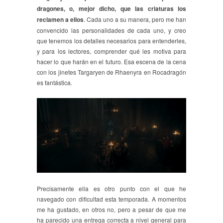
dragones, o, mejor dicho, que las criaturas los
reclamen a ellos
. Cada uno a su manera, pero me han
convencido las personalidades de cada uno, y creo
que tenemos los detalles necesarios para entenderles,
y para los lectores, comprender qué les motiva para
hacer lo que harán en el futuro. Esa escena de la cena
con los jinetes Targaryen de Rhaenyra en Rocadragón
es fantástica.
Precisamente ella es otro punto con el que he
navegado con dificultad esta temporada. A momentos
me ha gustado, en otros no, pero a pesar de que me
ha parecido una entrega correcta a nivel general para