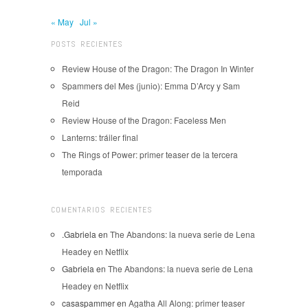
« May
Jul »
POSTS RECIENTES
Review House of the Dragon: The Dragon In Winter
Spammers del Mes (junio): Emma D’Arcy y Sam
Reid
Review House of the Dragon: Faceless Men
Lanterns: tráiler final
The Rings of Power: primer teaser de la tercera
temporada
COMENTARIOS RECIENTES
.Gabriela
en
The Abandons: la nueva serie de Lena
Headey en Netflix
Gabriela
en
The Abandons: la nueva serie de Lena
Headey en Netflix
casaspammer
en
Agatha All Along: primer teaser