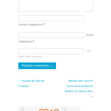
Nombre (obligatorio)
*
Email
(obligatorio)
*
Sitio
Web (dato opcional)
← Review Ms Marvel:
Wonder Man será la
Crushed
nueva serie de Marvel
Studios en Disney Plus
→