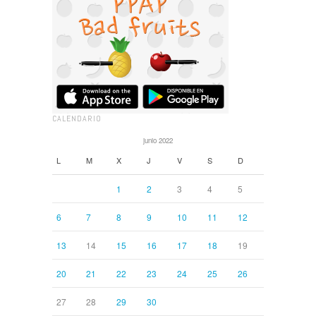
CALENDARIO
junio 2022
L
M
X
J
V
S
D
1
2
3
4
5
6
7
8
9
10
11
12
13
14
15
16
17
18
19
20
21
22
23
24
25
26
27
28
29
30