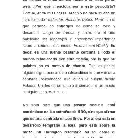
web
.
¿Por qué mencionamos a este periodista?
Porque, entre otras cosas, escribió no hace mucho un
libro llamado “
Todos los Hombres Deben Morir
“, en el
que narraba los entresijos de cómo se rodó y
desarrolló
Juego de Tronos
, y antes era el que
publicaba los reportajes y entrevistas importantes
sobre la serie en otro medio,
Entertaiment Weekly
.
Es
decir, es una fuente bastante cercana a todo el
mundo relacionado con esta ficción, por lo que su
palabra no es motivo de chanza
. Esto es por si
alguien sigue pensando en desestimar lo que vamos a
contaros, pensándose que quien lo cuenta desde
Estados Unidos es un simple aficionado, o un medio
cualquiera; no es el caso.
No solo dice que una posible secuela está
cociéndose en las entrañas de HBO, sino que afirma
que estaría centrada en Jon Snow. Por ahora está en
desarrollo temprano la idea, pero está sobre la
mesa. Kit Harington retomaría su rol como el