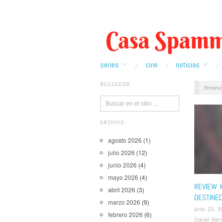
series
cine
noticias
BUSCADOR
Browse
ARCHIVO
agosto 2026
(1)
julio 2026
(12)
junio 2026
(4)
mayo 2026
(4)
REVIEW 
abril 2026
(3)
DESTINE
marzo 2026
(9)
junio 23, 2
febrero 2026
(6)
Daniel Ber