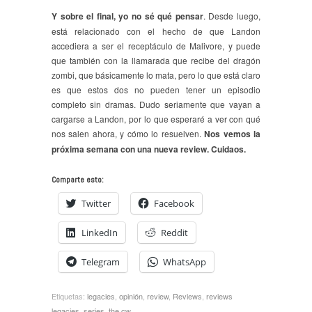
Y sobre el final, yo no sé qué pensar
. Desde luego,
está relacionado con el hecho de que Landon
accediera a ser el receptáculo de Malivore, y puede
que también con la llamarada que recibe del dragón
zombi, que básicamente lo mata, pero lo que está claro
es que estos dos no pueden tener un episodio
completo sin dramas. Dudo seriamente que vayan a
cargarse a Landon, por lo que esperaré a ver con qué
nos salen ahora, y cómo lo resuelven.
Nos vemos la
próxima semana con una nueva review. Cuidaos.
Comparte esto:
Twitter
Facebook
LinkedIn
Reddit
Telegram
WhatsApp
Etiquetas:
legacies
,
opinión
,
review
,
Reviews
,
reviews
legacies
,
series
,
the cw