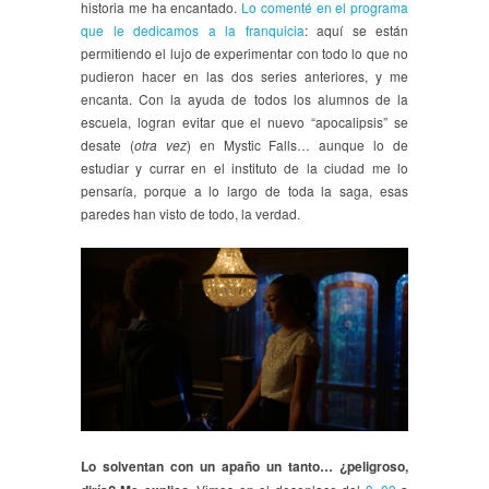
historia me ha encantado.
Lo comenté en el programa
que le dedicamos a la franquicia
: aquí se están
permitiendo el lujo de experimentar con todo lo que no
pudieron hacer en las dos series anteriores, y me
encanta. Con la ayuda de todos los alumnos de la
escuela, logran evitar que el nuevo “apocalipsis” se
desate (
otra vez
) en Mystic Falls… aunque lo de
estudiar y currar en el instituto de la ciudad me lo
pensaría, porque a lo largo de toda la saga, esas
paredes han visto de todo, la verdad.
Lo solventan con un apaño un tanto… ¿peligroso,