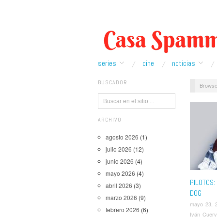
series
cine
noticias
BUSCADOR
Browse
ARCHIVO
agosto 2026
(1)
julio 2026
(12)
junio 2026
(4)
mayo 2026
(4)
PILOTOS
abril 2026
(3)
DOG
marzo 2026
(9)
mayo 23, 
febrero 2026
(6)
Iván Cuer