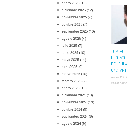
enero 2026
(10)
diciembre 2025
(12)
noviembre 2025
(4)
octubre 2025
(7)
septiembre 2025
(10)
agosto 2025
(4)
julio 2025
(7)
TOM HOL
junio 2025
(10)
PROTAGO
mayo 2025
(14)
PELÍCUL
abril 2025
(9)
UNCHART
marzo 2025
(10)
mayo 23, 
febrero 2025
(7)
casaspam
enero 2025
(10)
diciembre 2024
(13)
noviembre 2024
(13)
octubre 2024
(9)
septiembre 2024
(6)
agosto 2024
(5)