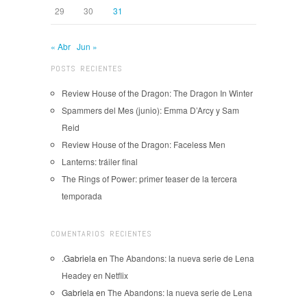
29
30
31
« Abr
Jun »
POSTS RECIENTES
Review House of the Dragon: The Dragon In Winter
Spammers del Mes (junio): Emma D’Arcy y Sam
Reid
Review House of the Dragon: Faceless Men
Lanterns: tráiler final
The Rings of Power: primer teaser de la tercera
temporada
COMENTARIOS RECIENTES
.Gabriela
en
The Abandons: la nueva serie de Lena
Headey en Netflix
Gabriela
en
The Abandons: la nueva serie de Lena