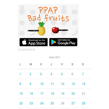
CALENDARIO
mayo 2017
L
M
X
J
V
S
D
1
2
3
4
5
6
7
8
9
10
11
12
13
14
15
16
17
18
19
20
21
22
23
24
25
26
27
28