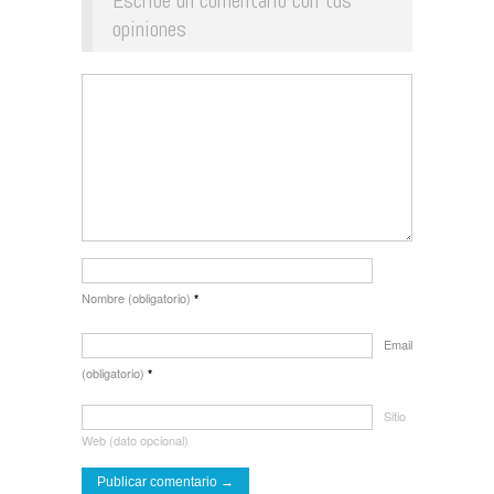
opiniones
Nombre (obligatorio)
*
Email
(obligatorio)
*
Sitio
Web (dato opcional)