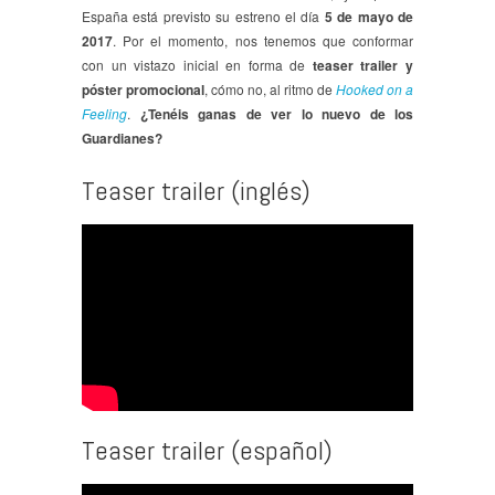
España está previsto su estreno el día
5 de mayo de
2017
. Por el momento, nos tenemos que conformar
con un vistazo inicial en forma de
teaser trailer y
póster promocional
, cómo no, al ritmo de
Hooked on a
Feeling
.
¿Tenéis ganas de ver lo nuevo de los
Guardianes?
Teaser trailer (inglés)
Teaser trailer (español)