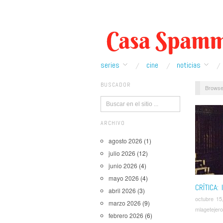
series
cine
noticias
BUSCADOR
Browse
ARCHIVO
agosto 2026
(1)
julio 2026
(12)
junio 2026
(4)
mayo 2026
(4)
CRÍTICA:
abril 2026
(3)
octubre 15
marzo 2026
(9)
mlagetejero
febrero 2026
(6)