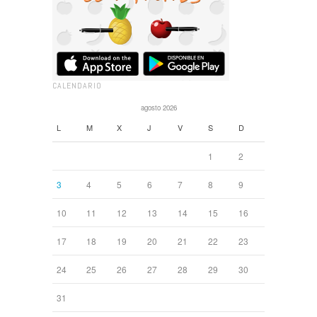
CALENDARIO
agosto 2026
L
M
X
J
V
S
D
1
2
3
4
5
6
7
8
9
10
11
12
13
14
15
16
17
18
19
20
21
22
23
24
25
26
27
28
29
30
31