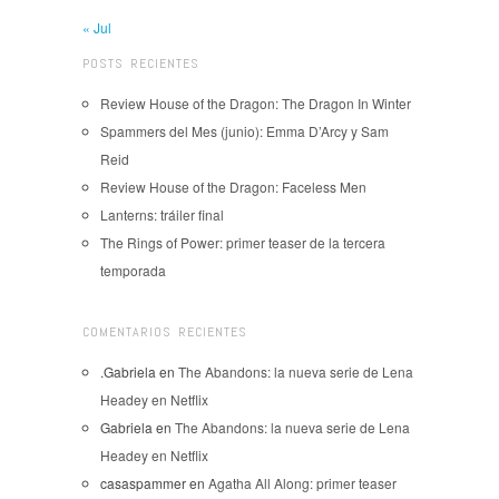
« Jul
POSTS RECIENTES
Review House of the Dragon: The Dragon In Winter
Spammers del Mes (junio): Emma D’Arcy y Sam
Reid
Review House of the Dragon: Faceless Men
Lanterns: tráiler final
The Rings of Power: primer teaser de la tercera
temporada
COMENTARIOS RECIENTES
.Gabriela
en
The Abandons: la nueva serie de Lena
Headey en Netflix
Gabriela
en
The Abandons: la nueva serie de Lena
Headey en Netflix
casaspammer
en
Agatha All Along: primer teaser