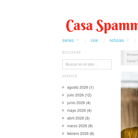
series
cine
noticias
BUSCADOR
Browse
David 
ARCHIVO
agosto 2026
(1)
julio 2026
(12)
junio 2026
(4)
mayo 2026
(4)
abril 2026
(3)
marzo 2026
(9)
febrero 2026
(6)