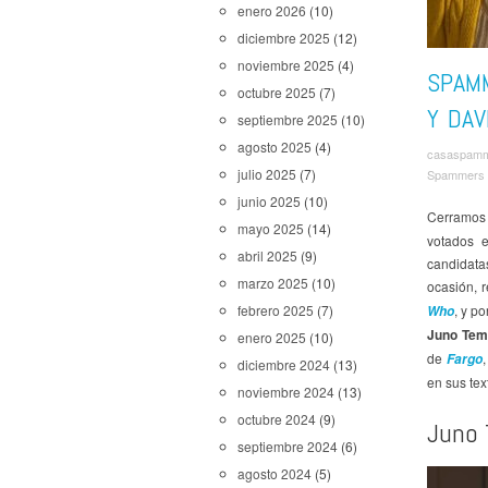
enero 2026
(10)
diciembre 2025
(12)
noviembre 2025
(4)
SPAM
octubre 2025
(7)
Y DAV
septiembre 2025
(10)
agosto 2025
(4)
casaspam
julio 2025
(7)
Spammers 
junio 2025
(10)
Cerramos
mayo 2025
(14)
votados 
abril 2025
(9)
candidata
marzo 2025
(10)
ocasión, 
, y p
febrero 2025
(7)
Who
Juno Tem
enero 2025
(10)
de
Fargo
diciembre 2024
(13)
en sus tex
noviembre 2024
(13)
octubre 2024
(9)
Juno 
septiembre 2024
(6)
agosto 2024
(5)