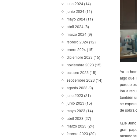
julio 2024
(14)
junio 2024
(11)
mayo 2024
(11)
abril 2024
(8)
marzo 2024
(9)
febrero 2024
(12)
enero 2024
(15)
diciembre 2023
(15)
noviembre 2023
(15)
Ya lo he
octubre 2023
(15)
algo que 
septiembre 2023
(14)
porque es
agosto 2023
(9)
iba a recu
julio 2023
(21)
también un
junio 2023
(15)
se espera
de sobra 
mayo 2023
(14)
abril 2023
(27)
Que Juno 
marzo 2023
(24)
gran pape
febrero 2023
(20)
pasado ta