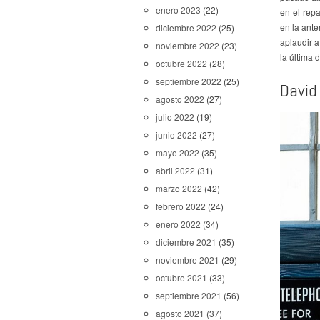
enero 2023
(22)
en el rep
en la ante
diciembre 2022
(25)
aplaudir a
noviembre 2022
(23)
la última 
octubre 2022
(28)
septiembre 2022
(25)
David
agosto 2022
(27)
julio 2022
(19)
junio 2022
(27)
mayo 2022
(35)
abril 2022
(31)
marzo 2022
(42)
febrero 2022
(24)
enero 2022
(34)
diciembre 2021
(35)
noviembre 2021
(29)
octubre 2021
(33)
septiembre 2021
(56)
agosto 2021
(37)