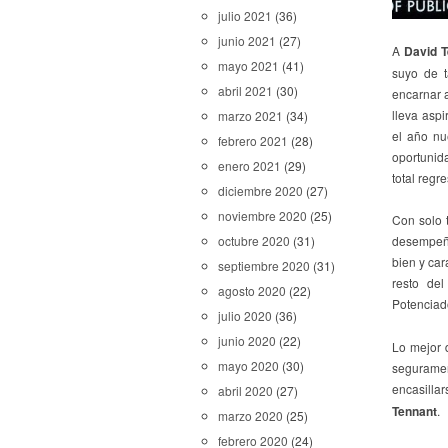
julio 2021
(36)
junio 2021
(27)
A
David 
mayo 2021
(41)
suyo de 
abril 2021
(30)
encarnar 
lleva asp
marzo 2021
(34)
el año nu
febrero 2021
(28)
oportunid
enero 2021
(29)
total regr
diciembre 2020
(27)
noviembre 2020
(25)
Con solo t
desempeña
octubre 2020
(31)
bien y car
septiembre 2020
(31)
resto del
agosto 2020
(22)
Potenciad
julio 2020
(36)
junio 2020
(22)
Lo mejor 
mayo 2020
(30)
seguramen
encasilla
abril 2020
(27)
Tennant
.
marzo 2020
(25)
febrero 2020
(24)