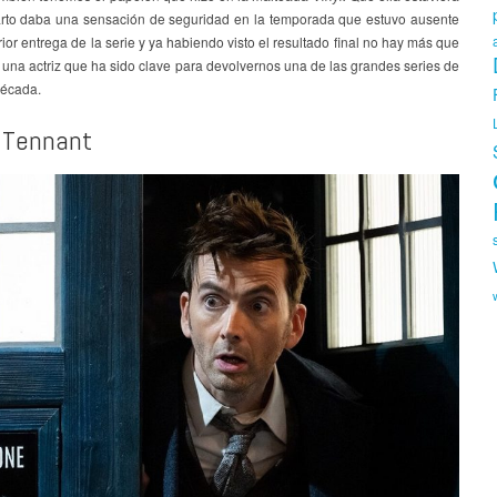
arto daba una sensación de seguridad en la temporada que estuvo ausente
rior entrega de la serie y ya habiendo visto el resultado final no hay más que
 una actriz que ha sido clave para devolvernos una de las grandes series de
década.
 Tennant