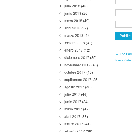
julio 2018
(46)
junio 2018
(25)
mayo 2018
(49)
abril 2018
(37)
marzo 2018
(42)
febrero 2018
(31)
enero 2018
(42)
← The Bad B
diciembre 2017
(35)
temporada f
noviembre 2017
(45)
octubre 2017
(45)
septiembre 2017
(35)
agosto 2017
(40)
julio 2017
(46)
junio 2017
(34)
mayo 2017
(47)
abril 2017
(38)
marzo 2017
(41)
febrero 2017
(38)