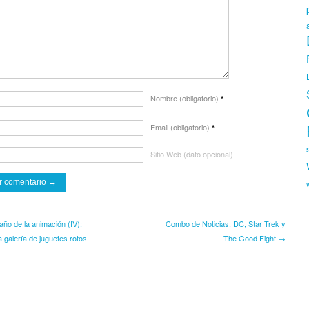
Nombre (obligatorio)
*
Email (obligatorio)
*
Sitio Web (dato opcional)
año de la animación (IV):
Combo de Noticias: DC, Star Trek y
 galería de juguetes rotos
The Good Fight →