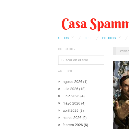
series
cine
noticias
BUSCADOR
Browse
ARCHIVO
agosto 2026
(1)
julio 2026
(12)
junio 2026
(4)
mayo 2026
(4)
abril 2026
(3)
marzo 2026
(9)
febrero 2026
(6)