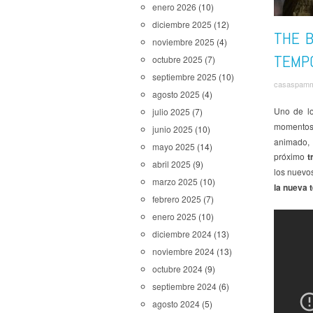
enero 2026
(10)
diciembre 2025
(12)
THE B
noviembre 2025
(4)
TEMP
octubre 2025
(7)
septiembre 2025
(10)
casaspam
agosto 2025
(4)
Uno de l
julio 2025
(7)
momento
junio 2025
(10)
animado, 
mayo 2025
(14)
próximo
t
abril 2025
(9)
los nuevos
marzo 2025
(10)
la nueva
febrero 2025
(7)
enero 2025
(10)
diciembre 2024
(13)
noviembre 2024
(13)
octubre 2024
(9)
septiembre 2024
(6)
agosto 2024
(5)