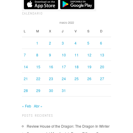
CALENDARIO
marzo 2022
L
M
X
J
V
S
D
1
2
3
4
5
6
7
8
9
10
11
12
13
14
15
16
17
18
19
20
21
22
23
24
25
26
27
28
29
30
31
« Feb
Abr »
POSTS RECIENTES
Review House of the Dragon: The Dragon In Winter