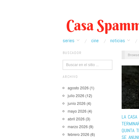
series
cine
noticias
BUSCADOR
Browse
ARCHIVO
agosto 2026
(1)
julio 2026
(12)
junio 2026
(4)
mayo 2026
(4)
LA CASA
abril 2026
(3)
TERMINA
marzo 2026
(9)
QUINTA 
febrero 2026
(6)
SE ANUN