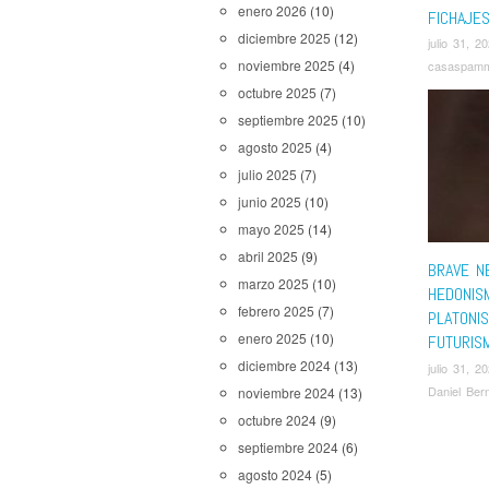
enero 2026
(10)
FICHAJE
diciembre 2025
(12)
julio 31, 2
noviembre 2025
(4)
casaspam
octubre 2025
(7)
septiembre 2025
(10)
agosto 2025
(4)
julio 2025
(7)
junio 2025
(10)
mayo 2025
(14)
abril 2025
(9)
BRAVE N
marzo 2025
(10)
HEDONIS
febrero 2025
(7)
PLATONI
enero 2025
(10)
FUTURIS
diciembre 2024
(13)
julio 31, 2
Daniel Ber
noviembre 2024
(13)
octubre 2024
(9)
septiembre 2024
(6)
agosto 2024
(5)