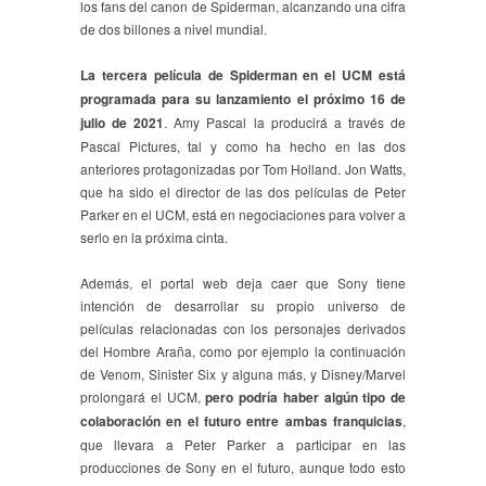
los fans del canon de Spiderman, alcanzando una cifra
de dos billones a nivel mundial.
La tercera película de Spiderman en el UCM está
programada para su lanzamiento el próximo 16 de
julio de 2021
. Amy Pascal la producirá a través de
Pascal Pictures, tal y como ha hecho en las dos
anteriores protagonizadas por Tom Holland. Jon Watts,
que ha sido el director de las dos películas de Peter
Parker en el UCM, está en negociaciones para volver a
serlo en la próxima cinta.
Además, el portal web deja caer que Sony tiene
intención de desarrollar su propio universo de
películas relacionadas con los personajes derivados
del Hombre Araña, como por ejemplo la continuación
de Venom, Sinister Six y alguna más, y Disney/Marvel
prolongará el UCM,
pero podría haber algún tipo de
colaboración en el futuro entre ambas franquicias
,
que llevara a Peter Parker a participar en las
producciones de Sony en el futuro, aunque todo esto