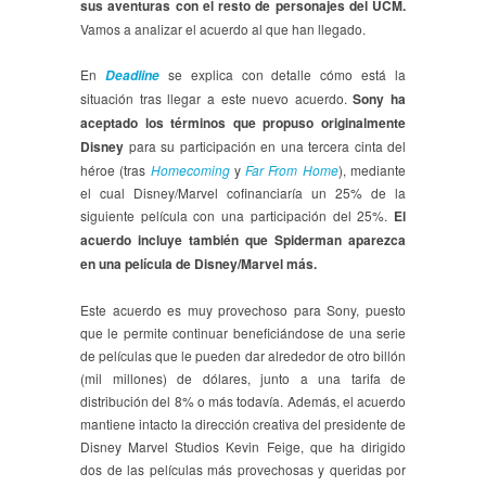
sus aventuras con el resto de personajes del UCM.
Vamos a analizar el acuerdo al que han llegado.
En
se explica con detalle cómo está la
Deadline
situación tras llegar a este nuevo acuerdo.
Sony ha
aceptado los términos que propuso originalmente
Disney
para su participación en una tercera cinta del
héroe (tras
Homecoming
y
Far From Home
), mediante
el cual Disney/Marvel cofinanciaría un 25% de la
siguiente película con una participación del 25%.
El
acuerdo incluye también que Spiderman aparezca
en una película de Disney/Marvel más.
Este acuerdo es muy provechoso para Sony, puesto
que le permite continuar beneficiándose de una serie
de películas que le pueden dar alrededor de otro billón
(mil millones) de dólares, junto a una tarifa de
distribución del 8% o más todavía. Además, el acuerdo
mantiene intacto la dirección creativa del presidente de
Disney Marvel Studios Kevin Feige, que ha dirigido
dos de las películas más provechosas y queridas por