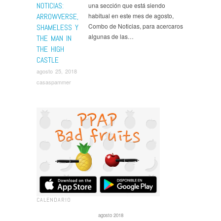
NOTICIAS:
una sección que está siendo
ARROWVERSE,
habitual en este mes de agosto,
Combo de Noticias, para acercaros
SHAMELESS Y
algunas de las…
THE MAN IN
THE HIGH
CASTLE
agosto 25, 2018
casaspammer
CALENDARIO
agosto 2018