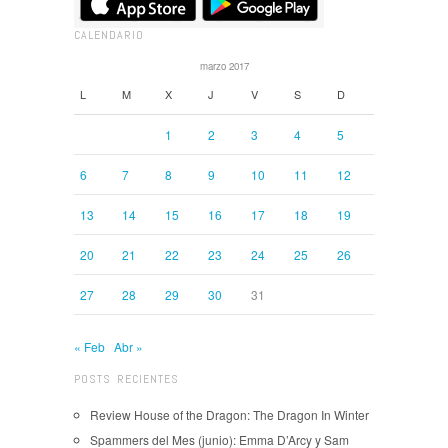
CALENDARIO
marzo 2017
L
M
X
J
V
S
D
1
2
3
4
5
6
7
8
9
10
11
12
13
14
15
16
17
18
19
20
21
22
23
24
25
26
27
28
29
30
31
« Feb
Abr »
POSTS RECIENTES
Review House of the Dragon: The Dragon In Winter
Spammers del Mes (junio): Emma D’Arcy y Sam