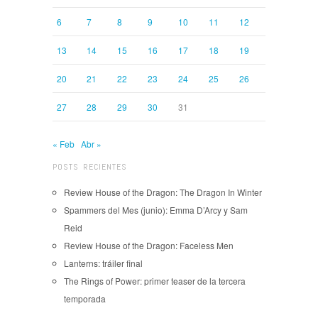
6
7
8
9
10
11
12
13
14
15
16
17
18
19
20
21
22
23
24
25
26
27
28
29
30
31
« Feb
Abr »
POSTS RECIENTES
Review House of the Dragon: The Dragon In Winter
Spammers del Mes (junio): Emma D’Arcy y Sam
Reid
Review House of the Dragon: Faceless Men
Lanterns: tráiler final
The Rings of Power: primer teaser de la tercera
temporada