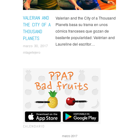
VALERIAN AND
Valerian and the City of a Thousand
THE CITY OF A
Planets basa su trama en unos
THOUSAND
cómics franceses que gozan de
bastante popularidad: Valérian and
PLANETS
Laureline del escritor…
marzo 30, 2017
mlagetejero
CALENDARIO
marzo 2017