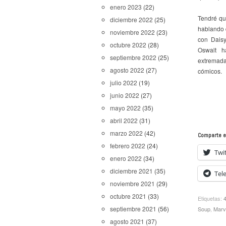
enero 2023
(22)
Tendré qu
diciembre 2022
(25)
hablando d
noviembre 2022
(23)
con Daisy
octubre 2022
(28)
Oswalt 
septiembre 2022
(25)
extremada
agosto 2022
(27)
cómicos.
julio 2022
(19)
junio 2022
(27)
mayo 2022
(35)
abril 2022
(31)
marzo 2022
(42)
Comparte e
febrero 2022
(24)
Twi
enero 2022
(34)
diciembre 2021
(35)
Tel
noviembre 2021
(29)
octubre 2021
(33)
Etiquetas:
septiembre 2021
(56)
Soup
,
Marv
agosto 2021
(37)