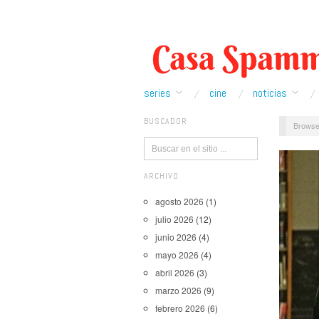
series
cine
noticias
BUSCADOR
Browse
ARCHIVO
agosto 2026
(1)
julio 2026
(12)
junio 2026
(4)
mayo 2026
(4)
abril 2026
(3)
marzo 2026
(9)
febrero 2026
(6)