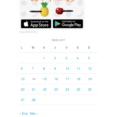
CALENDARIO
febrero 2017
L
M
X
J
V
S
D
1
2
3
4
5
6
7
8
9
10
11
12
13
14
15
16
17
18
19
20
21
22
23
24
25
26
27
28
« Ene
Mar »