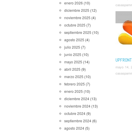
enero 2026
(10)
casaspam
diciembre 2025
(12)
Blindspot
noviembre 2025
(4)
Place
,
Th
octubre 2025
(7)
septiembre 2025
(10)
agosto 2025
(4)
julio 2025
(7)
junio 2025
(10)
UPFRONT
mayo 2025
(14)
mayo 14, 
abril 2025
(9)
casaspam
marzo 2025
(10)
febrero 2025
(7)
enero 2025
(10)
diciembre 2024
(13)
noviembre 2024
(13)
octubre 2024
(9)
septiembre 2024
(6)
agosto 2024
(5)