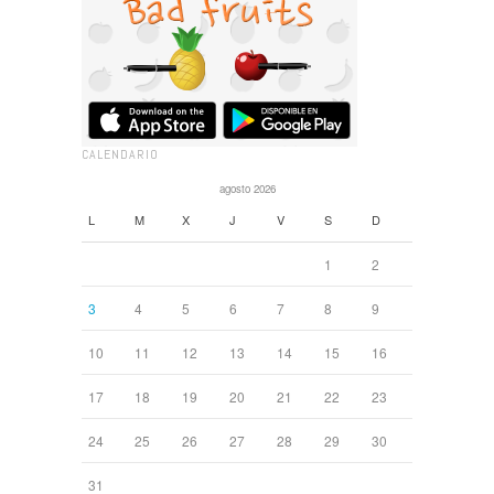
CALENDARIO
agosto 2026
L
M
X
J
V
S
D
1
2
3
4
5
6
7
8
9
10
11
12
13
14
15
16
17
18
19
20
21
22
23
24
25
26
27
28
29
30
31