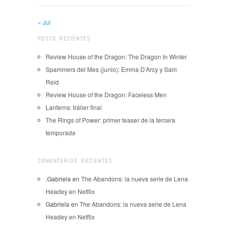
« Jul
POSTS RECIENTES
Review House of the Dragon: The Dragon In Winter
Spammers del Mes (junio): Emma D’Arcy y Sam
Reid
Review House of the Dragon: Faceless Men
Lanterns: tráiler final
The Rings of Power: primer teaser de la tercera
temporada
COMENTARIOS RECIENTES
.Gabriela
en
The Abandons: la nueva serie de Lena
Headey en Netflix
Gabriela
en
The Abandons: la nueva serie de Lena
Headey en Netflix