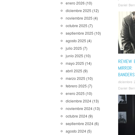
enero 2026
(10)
Daniel Ber
diciembre 2025
(12)
noviembre 2025
(4)
octubre 2025
(7)
septiembre 2025
(10)
agosto 2025
(4)
julio 2025
(7)
junio 2025
(10)
REVIEW 
mayo 2025
(14)
MIRROR:
abril 2025
(9)
BANDERS
marzo 2025
(10)
diciembre 
febrero 2025
(7)
Daniel Ber
enero 2025
(10)
diciembre 2024
(13)
noviembre 2024
(13)
octubre 2024
(9)
septiembre 2024
(6)
agosto 2024
(5)