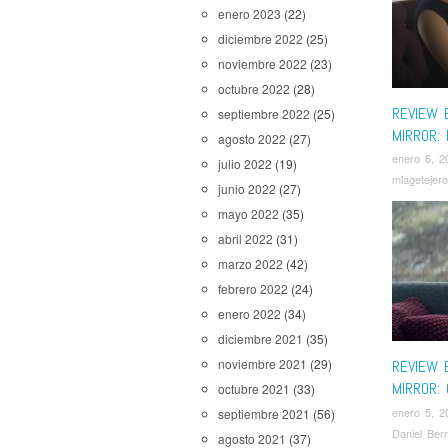
enero 2023
(22)
diciembre 2022
(25)
noviembre 2022
(23)
octubre 2022
(28)
REVIEW 
septiembre 2022
(25)
MIRROR:
agosto 2022
(27)
enero 6, 2
julio 2022
(19)
mlagetejero
junio 2022
(27)
mayo 2022
(35)
abril 2022
(31)
marzo 2022
(42)
febrero 2022
(24)
enero 2022
(34)
diciembre 2021
(35)
noviembre 2021
(29)
REVIEW 
MIRROR:
octubre 2021
(33)
enero 5, 2
septiembre 2021
(56)
Daniel Ber
agosto 2021
(37)