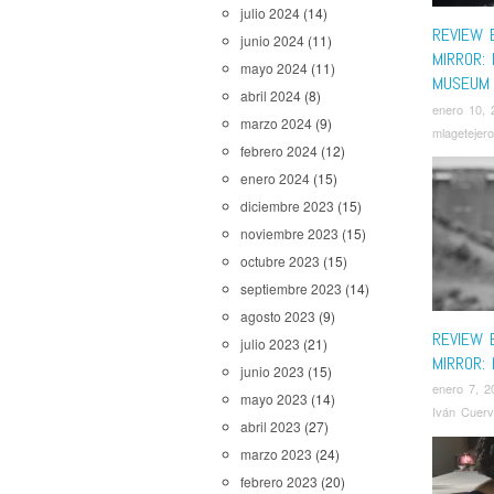
julio 2024
(14)
REVIEW 
junio 2024
(11)
MIRROR:
mayo 2024
(11)
MUSEUM
abril 2024
(8)
enero 10, 
marzo 2024
(9)
mlagetejero
febrero 2024
(12)
enero 2024
(15)
diciembre 2023
(15)
noviembre 2023
(15)
octubre 2023
(15)
septiembre 2023
(14)
agosto 2023
(9)
REVIEW 
julio 2023
(21)
MIRROR:
junio 2023
(15)
enero 7, 2
mayo 2023
(14)
Iván Cuer
abril 2023
(27)
marzo 2023
(24)
febrero 2023
(20)