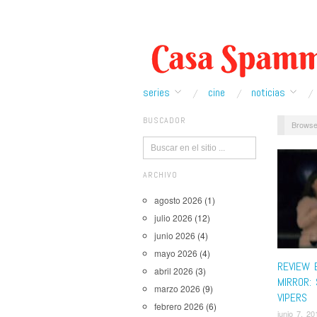
series
cine
noticias
BUSCADOR
Browse
ARCHIVO
agosto 2026
(1)
julio 2026
(12)
junio 2026
(4)
mayo 2026
(4)
REVIEW 
abril 2026
(3)
MIRROR: 
marzo 2026
(9)
VIPERS
febrero 2026
(6)
junio 7, 20