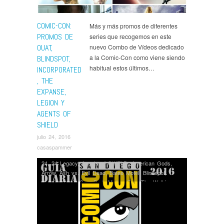
COMIC-CON:
Más y más promos de diferentes
PROMOS DE
series que recogemos en este
OUAT,
nuevo Combo de Vídeos dedicado
a la Comic-Con como viene siendo
BLINDSPOT,
habitual estos últimos…
INCORPORATED
, THE
EXPANSE,
LEGION Y
AGENTS OF
SHIELD
julio 24, 2016
casaspammer
24
,
24 Legacy
,
Agents of SHIELD
,
American Gods
,
Arrow
,
Ash vs. Evil Dead
,
Bates Motel
,
Blindspot
,
Colony
,
Comic-Con
,
Dark Matter
,
Fear The Walking
Dead
,
Game of Thrones
,
Gotham
,
Grimm
,
Incorporated
,
iZombie
,
Legends of Tomorrow
,
Lucifer
,
Luke Cage
,
Mr Robot
,
Noticias
,
Once Upon a Time
,
Orphan Black
,
Outcast
,
Preacher
,
Scorpion
,
Series
,