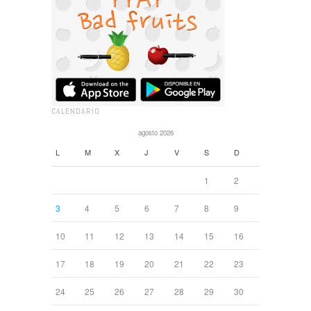
CALENDARIO
agosto 2026
L
M
X
J
V
S
D
1
2
3
4
5
6
7
8
9
10
11
12
13
14
15
16
17
18
19
20
21
22
23
24
25
26
27
28
29
30