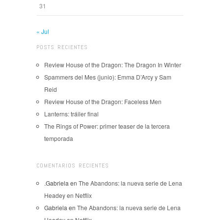
31
« Jul
POSTS RECIENTES
Review House of the Dragon: The Dragon In Winter
Spammers del Mes (junio): Emma D’Arcy y Sam
Reid
Review House of the Dragon: Faceless Men
Lanterns: tráiler final
The Rings of Power: primer teaser de la tercera
temporada
COMENTARIOS RECIENTES
.Gabriela
en
The Abandons: la nueva serie de Lena
Headey en Netflix
Gabriela
en
The Abandons: la nueva serie de Lena
Headey en Netflix