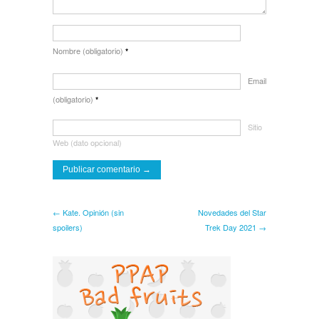
Nombre (obligatorio)
*
Email
(obligatorio)
*
Sitio
Web (dato opcional)
← Kate. Opinión (sin
Novedades del Star
spoilers)
Trek Day 2021 →