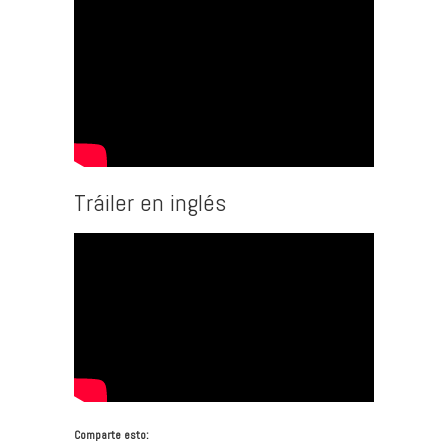
Tráiler en inglés
Comparte esto: