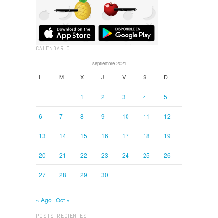
CALENDARIO
septiembre 2021
L
M
X
J
V
S
D
1
2
3
4
5
6
7
8
9
10
11
12
13
14
15
16
17
18
19
20
21
22
23
24
25
26
27
28
29
30
« Ago
Oct »
POSTS RECIENTES