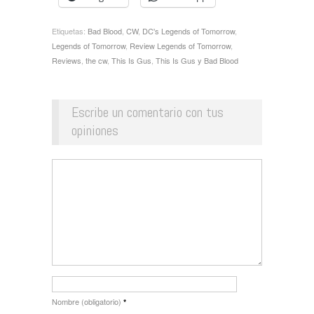
Etiquetas:
Bad Blood
,
CW
,
DC's Legends of Tomorrow
,
Legends of Tomorrow
,
Review Legends of Tomorrow
,
Reviews
,
the cw
,
This Is Gus
,
This Is Gus y Bad Blood
Escribe un comentario con tus
opiniones
Nombre (obligatorio)
*