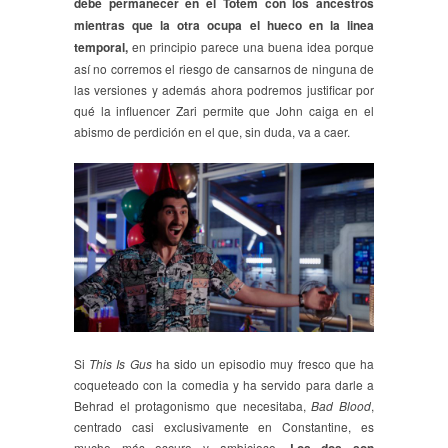
debe permanecer en el Totem con los ancestros
mientras que la otra ocupa el hueco en la linea
temporal,
en principio parece una buena idea porque
así no corremos el riesgo de cansarnos de ninguna de
las versiones y además ahora podremos justificar por
qué la influencer Zari permite que John caiga en el
abismo de perdición en el que, sin duda, va a caer.
Si
This Is Gus
ha sido un episodio muy fresco que ha
coqueteado con la comedia y ha servido para darle a
Behrad el protagonismo que necesitaba,
Bad Blood
,
centrado casi exclusivamente en Constantine, es
mucho más oscuro y ambicioso.