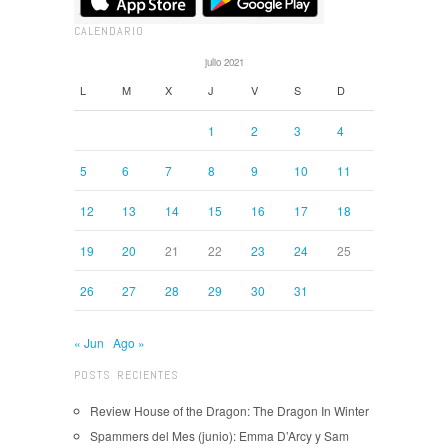
CALENDARIO
julio 2021
L
M
X
J
V
S
D
1
2
3
4
5
6
7
8
9
10
11
12
13
14
15
16
17
18
19
20
21
22
23
24
25
26
27
28
29
30
31
« Jun
Ago »
POSTS RECIENTES
Review House of the Dragon: The Dragon In Winter
Spammers del Mes (junio): Emma D’Arcy y Sam