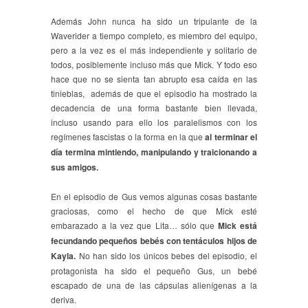
Además John nunca ha sido un tripulante de la
Waverider a tiempo completo, es miembro del equipo,
pero a la vez es el más independiente y solitario de
todos, posiblemente incluso más que Mick. Y todo eso
hace que no se sienta tan abrupto esa caída en las
tinieblas, además de que el episodio ha mostrado la
decadencia de una forma bastante bien llevada,
incluso usando para ello los paralelismos con los
regímenes fascistas o la forma en la que
al terminar el
día termina mintiendo, manipulando y traicionando a
sus amigos.
En el episodio de Gus vemos algunas cosas bastante
graciosas, como el hecho de que Mick esté
embarazado a la vez que Lita… sólo que
Mick está
fecundando pequeños bebés con tentáculos hijos de
Kayla.
No han sido los únicos bebes del episodio, el
protagonista ha sido el pequeño Gus, un bebé
escapado de una de las cápsulas alienígenas a la
deriva.