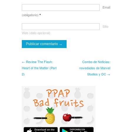
Email
(obligatorio)
*
Sitio
Web (dato opcional)
← Review The Flash:
Combo de Noticias:
Heart of the Matter (Part
novedades de Marvel
2)
Studios y DC →