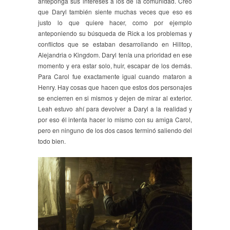
anteponga sus intereses a los de la comunidad. Creo
que Daryl también siente muchas veces que eso es
justo lo que quiere hacer, como por ejemplo
anteponiendo su búsqueda de Rick a los problemas y
conflictos que se estaban desarrollando en Hilltop,
Alejandria o Kingdom. Daryl tenía una prioridad en ese
momento y era estar solo, huir, escapar de los demás.
Para Carol fue exactamente igual cuando mataron a
Henry. Hay cosas que hacen que estos dos personajes
se encierren en si mismos y dejen de mirar al exterior.
Leah estuvo ahí para devolver a Daryl a la realidad y
por eso él intenta hacer lo mismo con su amiga Carol,
pero en ninguno de los dos casos terminó saliendo del
todo bien.