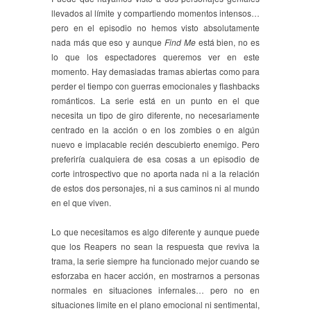
llevados al límite y compartiendo momentos intensos…
pero en el episodio no hemos visto absolutamente
nada más que eso y aunque
Find Me
está bien, no es
lo que los espectadores queremos ver en este
momento. Hay demasiadas tramas abiertas como para
perder el tiempo con guerras emocionales y flashbacks
románticos. La serie está en un punto en el que
necesita un tipo de giro diferente, no necesariamente
centrado en la acción o en los zombies o en algún
nuevo e implacable recién descubierto enemigo. Pero
preferiría cualquiera de esa cosas a un episodio de
corte introspectivo que no aporta nada ni a la relación
de estos dos personajes, ni a sus caminos ni al mundo
en el que viven.
Lo que necesitamos es algo diferente y aunque puede
que los Reapers no sean la respuesta que reviva la
trama, la serie siempre ha funcionado mejor cuando se
esforzaba en hacer acción, en mostrarnos a personas
normales en situaciones infernales… pero no en
situaciones limite en el plano emocional ni sentimental,