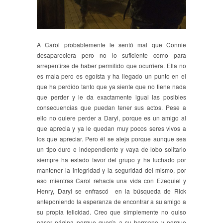
A Carol probablemente le sentó mal que Connie
desapareciera pero no lo suficiente como para
arrepentirse de haber permitido que ocurriera. Ella no
es mala pero es egoísta y ha llegado un punto en el
que ha perdido tanto que ya siente que no tiene nada
que perder y le da exactamente igual las posibles
consecuencias que puedan tener sus actos. Pese a
ello no quiere perder a Daryl, porque es un amigo al
que aprecia y ya le quedan muy pocos seres vivos a
los que apreciar. Pero él se aleja porque aunque sea
un tipo duro e independiente y vaya de lobo solitario
siempre ha estado favor del grupo y ha luchado por
mantener la integridad y la seguridad del mismo, por
eso mientras Carol rehacía una vida con Ezequiel y
Henry, Daryl se enfrascó en la búsqueda de Rick
anteponiendo la esperanza de encontrar a su amigo a
su propia felicidad. Creo que simplemente no quiso
pasar página porque quería a su hermano y porque