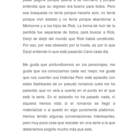
entendía que su regreso era bueno para todos. Pero
esa búsqueda no tenía porque hacerla solo, no tenía
porque vivir aislado y no tenía porque abandonar a
Michonne y a los hijos de Rick. La forma de huir de la
perdida fue separarse de todos, para buscar a Rick,
Daryl se alejó del mundo que Rick había construido.
Por eso, por esa obsesión por la huida, es por lo que
Daryl entiende lo que está pasando Carol cada día.
Me gusta que profundicemos en los personajes, me
gusta que los conozcamos cada vez mejor, me gusta
que nos cuenten sus historias Pero este episodio con
estos flashbacks de un pseudo romance cutre me ha
parecido que no veía a cuento en el punto en el que
está la serie. En el episodio no ha pasado nada, ni
siquiera hemos visto si el romance se llegó a
materializar o si quedó en algo puramente platónico.
Hemos tenido algunas conversaciones interesantes,
pero muy poca cosa que rescatar en una serie a la que
deberíamos exigirle mucho más que esto.