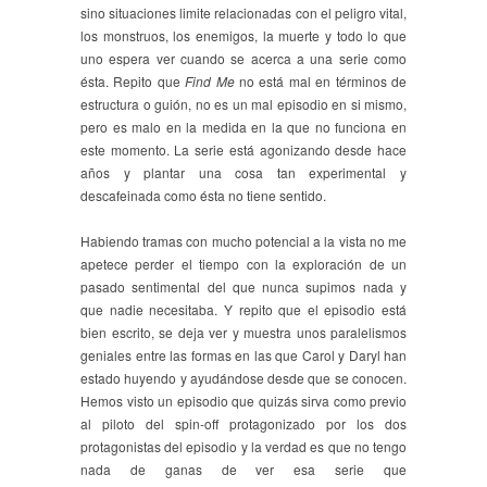
sino situaciones limite relacionadas con el peligro vital,
los monstruos, los enemigos, la muerte y todo lo que
uno espera ver cuando se acerca a una serie como
ésta. Repito que
Find Me
no está mal en términos de
estructura o guión, no es un mal episodio en si mismo,
pero es malo en la medida en la que no funciona en
este momento. La serie está agonizando desde hace
años y plantar una cosa tan experimental y
descafeinada como ésta no tiene sentido.
Habiendo tramas con mucho potencial a la vista no me
apetece perder el tiempo con la exploración de un
pasado sentimental del que nunca supimos nada y
que nadie necesitaba. Y repito que el episodio está
bien escrito, se deja ver y muestra unos paralelismos
geniales entre las formas en las que Carol y Daryl han
estado huyendo y ayudándose desde que se conocen.
Hemos visto un episodio que quizás sirva como previo
al piloto del spin-off protagonizado por los dos
protagonistas del episodio y la verdad es que no tengo
nada de ganas de ver esa serie que