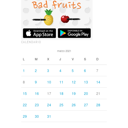
CALENDARIO
marzo 2021
L
M
X
J
V
S
D
1
2
3
4
5
6
7
8
9
10
11
12
13
14
15
16
17
18
19
20
21
22
23
24
25
26
27
28
29
30
31