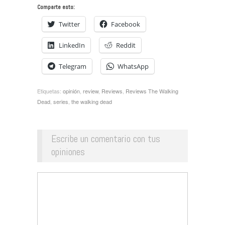
Comparte esto:
Twitter
Facebook
LinkedIn
Reddit
Telegram
WhatsApp
Etiquetas:
opinión
,
review
,
Reviews
,
Reviews The Walking
Dead
,
series
,
the walking dead
Escribe un comentario con tus
opiniones