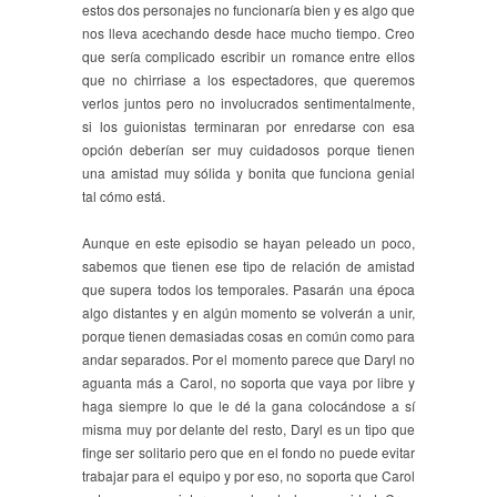
estos dos personajes no funcionaría bien y es algo que
nos lleva acechando desde hace mucho tiempo. Creo
que sería complicado escribir un romance entre ellos
que no chirriase a los espectadores, que queremos
verlos juntos pero no involucrados sentimentalmente,
si los guionistas terminaran por enredarse con esa
opción deberían ser muy cuidadosos porque tienen
una amistad muy sólida y bonita que funciona genial
tal cómo está.
Aunque en este episodio se hayan peleado un poco,
sabemos que tienen ese tipo de relación de amistad
que supera todos los temporales. Pasarán una época
algo distantes y en algún momento se volverán a unir,
porque tienen demasiadas cosas en común como para
andar separados. Por el momento parece que Daryl no
aguanta más a Carol, no soporta que vaya por libre y
haga siempre lo que le dé la gana colocándose a sí
misma muy por delante del resto, Daryl es un tipo que
finge ser solitario pero que en el fondo no puede evitar
trabajar para el equipo y por eso, no soporta que Carol