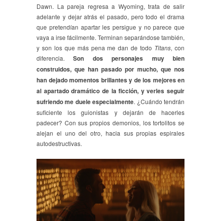
Dawn. La pareja regresa a Wyoming, trata de salir
adelante y dejar atrás el pasado, pero todo el drama
que pretendían apartar les persigue y no parece que
vaya a irse fácilmente. Terminan separándose también,
y son los que más pena me dan de todo
Titans
, con
diferencia.
Son dos personajes muy bien
construidos, que han pasado por mucho, que nos
han dejado momentos brillantes y de los mejores en
al apartado dramático de la ficción, y verles seguir
sufriendo me duele especialmente
. ¿Cuándo tendrán
suficiente los guionistas y dejarán de hacerles
padecer? Con sus propios demonios, los tortolitos se
alejan el uno del otro, hacia sus propias espirales
autodestructivas.