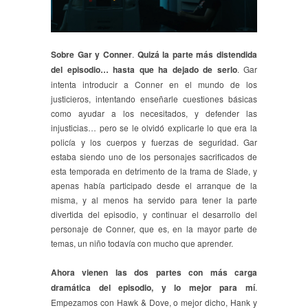
Sobre Gar y Conner
.
Quizá la parte más distendida
del episodio… hasta que ha dejado de serlo
. Gar
intenta introducir a Conner en el mundo de los
justicieros, intentando enseñarle cuestiones básicas
como ayudar a los necesitados, y defender las
injusticias… pero se le olvidó explicarle lo que era la
policía y los cuerpos y fuerzas de seguridad. Gar
estaba siendo uno de los personajes sacrificados de
esta temporada en detrimento de la trama de Slade, y
apenas había participado desde el arranque de la
misma, y al menos ha servido para tener la parte
divertida del episodio, y continuar el desarrollo del
personaje de Conner, que es, en la mayor parte de
temas, un niño todavía con mucho que aprender.
Ahora vienen las dos partes con más carga
dramática del episodio, y lo mejor para mí
.
Empezamos con Hawk & Dove, o mejor dicho, Hank y