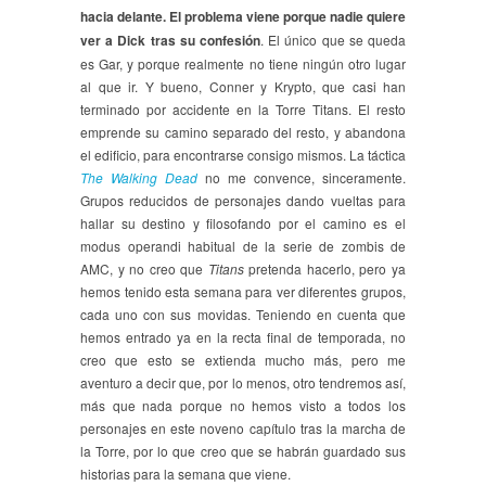
hacia delante. El problema viene porque nadie quiere
ver a Dick tras su confesión
. El único que se queda
es Gar, y porque realmente no tiene ningún otro lugar
al que ir. Y bueno, Conner y Krypto, que casi han
terminado por accidente en la Torre Titans. El resto
emprende su camino separado del resto, y abandona
el edificio, para encontrarse consigo mismos. La táctica
The Walking Dead
no me convence, sinceramente.
Grupos reducidos de personajes dando vueltas para
hallar su destino y filosofando por el camino es el
modus operandi habitual de la serie de zombis de
AMC, y no creo que
Titans
pretenda hacerlo, pero ya
hemos tenido esta semana para ver diferentes grupos,
cada uno con sus movidas. Teniendo en cuenta que
hemos entrado ya en la recta final de temporada, no
creo que esto se extienda mucho más, pero me
aventuro a decir que, por lo menos, otro tendremos así,
más que nada porque no hemos visto a todos los
personajes en este noveno capítulo tras la marcha de
la Torre, por lo que creo que se habrán guardado sus
historias para la semana que viene.