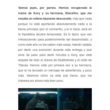
Vamos pues, por partes
.
Hemos recuperado la
trama de Kory y su hermana, Blackfire, que me
resulta un relleno bastante descarado
, más que nada
porque no está aportando absolutamente nada a la
trama principal (por el momento), y si lo hace, será en
la hipotética tercera temporada. Es lo típico que van
introduciendo para posteriormente ser desarrollado, y
como este año no les caben más cosas, habrán optado
por darle una evolución durante esta entrega y que
sirva de paso para darle minutos a Kory, que está
alejada de todo el drama de Deathstroke y el resto de
Titanes. Hemos visto por primera vez a su hermana,
que le ha lanzado un mensaje de advertencia, y poco
más. Veremos cómo va esta sub trama, que me
interesa por ahora más bien poco.