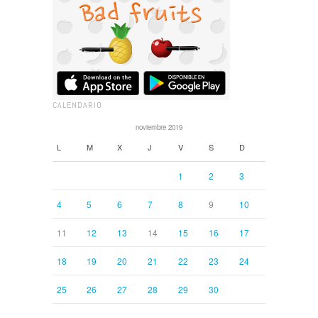
CALENDARIO
noviembre 2019
L
M
X
J
V
S
D
1
2
3
4
5
6
7
8
9
10
11
12
13
14
15
16
17
18
19
20
21
22
23
24
25
26
27
28
29
30