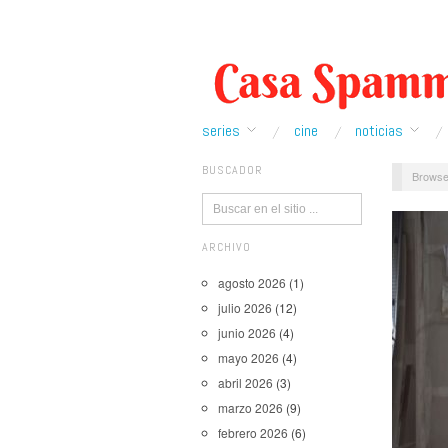
series
cine
noticias
BUSCADOR
Browse
ARCHIVO
agosto 2026
(1)
julio 2026
(12)
junio 2026
(4)
mayo 2026
(4)
abril 2026
(3)
marzo 2026
(9)
febrero 2026
(6)