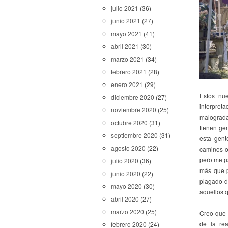
julio 2021
(36)
junio 2021
(27)
mayo 2021
(41)
abril 2021
(30)
marzo 2021
(34)
febrero 2021
(28)
enero 2021
(29)
Estos nue
diciembre 2020
(27)
interpre
noviembre 2020
(25)
malograd
octubre 2020
(31)
tienen ge
septiembre 2020
(31)
esta gent
agosto 2020
(22)
caminos o
pero me p
julio 2020
(36)
más que p
junio 2020
(22)
plagado d
mayo 2020
(30)
aquellos 
abril 2020
(27)
marzo 2020
(25)
Creo que 
de la re
febrero 2020
(24)