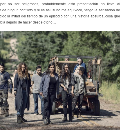
 por no ser peligrosos, probablemente esta presentación no lleve al
 de ningún conflicto y si es así, si no me equivoco, tengo la sensación de
dido la mitad del tiempo de un episodio con una historia absurda, cosa que
había dejado de hacer desde otoño…