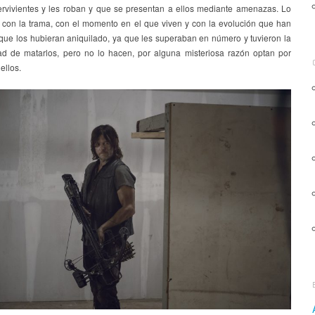
ervivientes y les roban y que se presentan a ellos mediante amenazas. Lo
 con la trama, con el momento en el que viven y con la evolución que han
 que los hubieran aniquilado, ya que les superaban en número y tuvieron la
ad de matarlos, pero no lo hacen, por alguna misteriosa razón optan por
ellos.