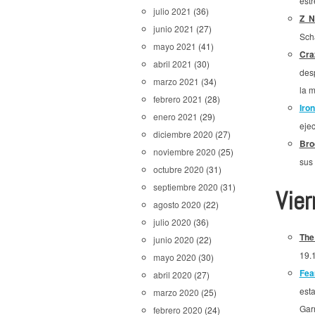
estr
julio 2021
(36)
Z N
junio 2021
(27)
Sch
mayo 2021
(41)
Cra
abril 2021
(30)
desp
marzo 2021
(34)
la 
febrero 2021
(28)
Iron
enero 2021
(29)
ejec
diciembre 2020
(27)
Bro
noviembre 2020
(25)
sus
octubre 2020
(31)
septiembre 2020
(31)
Vie
agosto 2020
(22)
julio 2020
(36)
The
junio 2020
(22)
19.
mayo 2020
(30)
Fea
abril 2020
(27)
est
marzo 2020
(25)
Gar
febrero 2020
(24)