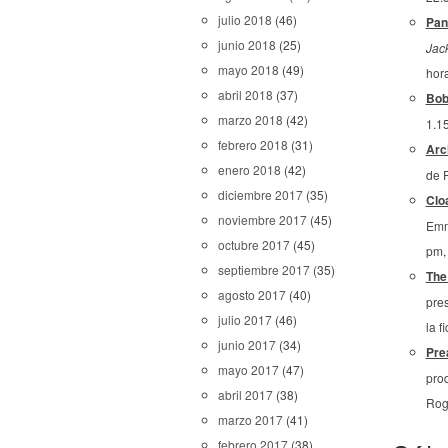
julio 2018
(46)
Pan
junio 2018
(25)
Jac
mayo 2018
(49)
hor
abril 2018
(37)
Bob
marzo 2018
(42)
1.1
febrero 2018
(31)
Arc
enero 2018
(42)
de 
diciembre 2017
(35)
Clo
noviembre 2017
(45)
Emm
octubre 2017
(45)
pm,
septiembre 2017
(35)
The
agosto 2017
(40)
pre
julio 2017
(46)
la f
junio 2017
(34)
Pre
mayo 2017
(47)
pro
abril 2017
(38)
Rog
marzo 2017
(41)
febrero 2017
(38)