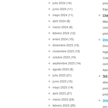
julio 2024
(14)
pro
junio 2024
(11)
Esp
mayo 2024
(11)
Cha
abril 2024
(8)
Mad
marzo 2024
(9)
Urm
febrero 2024
(12)
pilo
enero 2024
(15)
Doc
diciembre 2023
(15)
Doc
noviembre 2023
(15)
leg
octubre 2023
(15)
Col
septiembre 2023
(14)
com
agosto 2023
(9)
Adv
julio 2023
(21)
Tel
junio 2023
(15)
str
mayo 2023
(14)
pro
abril 2023
(27)
prot
marzo 2023
(24)
Ori
febrero 2023
(20)
con