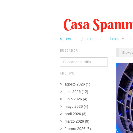
series
cine
noticias
BUSCADOR
Browse
ARCHIVO
agosto 2026
(1)
julio 2026
(12)
junio 2026
(4)
mayo 2026
(4)
abril 2026
(3)
marzo 2026
(9)
febrero 2026
(6)