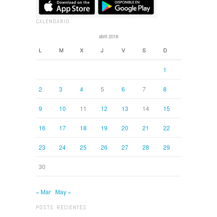
CALENDARIO
abril 2018
L
M
X
J
V
S
D
1
2
3
4
5
6
7
8
9
10
11
12
13
14
15
16
17
18
19
20
21
22
23
24
25
26
27
28
29
30
« Mar
May »
POSTS RECIENTES