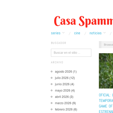
series
cine
noticias
BUSCADOR
Browse
ARCHIVO
agosto 2026
(1)
julio 2026
(12)
junio 2026
(4)
mayo 2026
(4)
OFICIAL: 
abril 2026
(3)
TEMPORA
marzo 2026
(9)
GAME OF
febrero 2026
(6)
ESTRENA