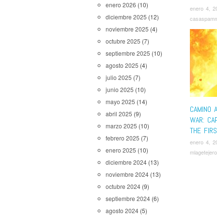
enero 2026
(10)
enero 4, 2
diciembre 2025
(12)
casaspam
noviembre 2025
(4)
octubre 2025
(7)
septiembre 2025
(10)
agosto 2025
(4)
julio 2025
(7)
junio 2025
(10)
mayo 2025
(14)
CAMINO A
abril 2025
(9)
WAR: CA
marzo 2025
(10)
THE FIR
febrero 2025
(7)
enero 4, 2
enero 2025
(10)
mlagetejero
diciembre 2024
(13)
noviembre 2024
(13)
octubre 2024
(9)
septiembre 2024
(6)
agosto 2024
(5)